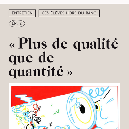
Entretien
Ces élèves hors du rang
ép. 2
« Plus de qualité
que de
quantité »