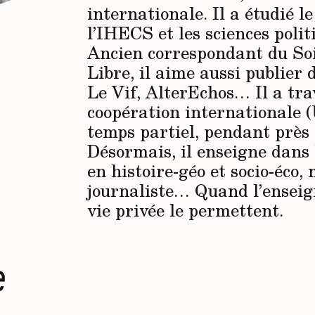
internationale. Il a étudié l
l’IHECS et les sciences polit
Ancien correspondant du Soi
Libre, il aime aussi publier
Le Vif, AlterEchos
… Il a tra
coopération internationale
temps partiel, pendant près 
Désormais, il enseigne dans 
en histoire-géo et socio-éco,
journaliste… Quand l’enseig
vie privée le permettent.
e