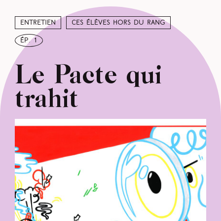
Entretien
Ces élèves hors du rang
ép. 1
Le Pacte qui
trahit