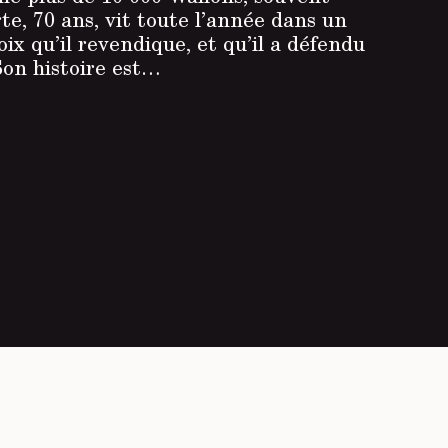
e, 70 ans, vit toute l’année dans un
oix qu’il revendique, et qu’il a défendu
Son histoire est…