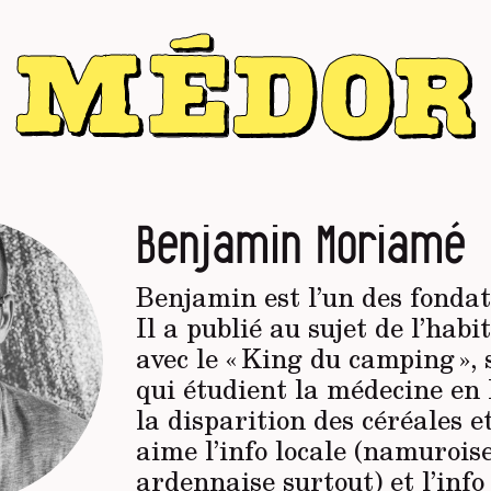
Benjamin Moriamé
Benjamin est l’un des fonda
Il a publié au sujet de l’habi
avec le « King du camping », 
qui étudient la médecine en
la disparition des céréales e
aime l’info locale (namurois
ardennaise surtout) et l’info