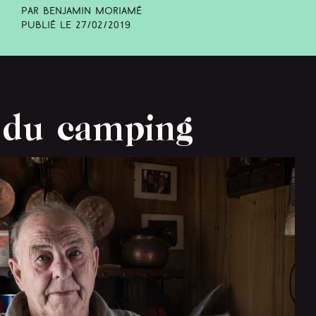
Par Benjamin Moriamé
Publié le
27/02/2019
 du camping