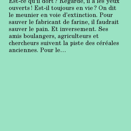
Est-ce qu’il dort ? Regarde, il a les yeux
ouverts ! Est-il toujours en vie ? On dit
le meunier en voie d’extinction. Pour
sauver le fabricant de farine, il faudrait
sauver le pain. Et inversement. Ses
amis boulangers, agriculteurs et
chercheurs suivent la piste des céréales
anciennes. Pour le…