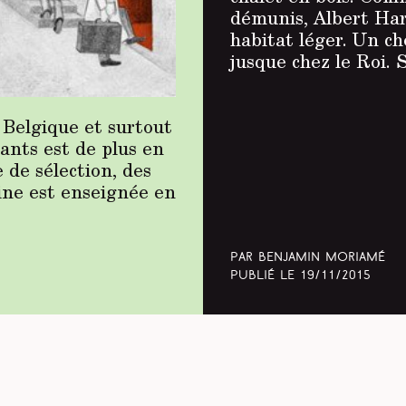
démunis, Albert Hart
habitat léger. Un ch
jusque chez le Roi. 
 Belgique et surtout
iants est de plus en
 de sélection, des
ine est enseignée en
Par Benjamin Moriamé
Publié le
19/11/2015