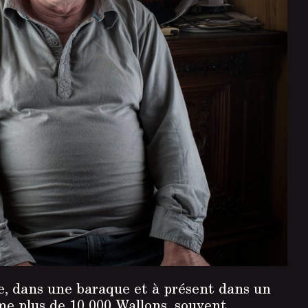
ne, dans une baraque et à présent dans un
me plus de 10 000 Wallons, souvent