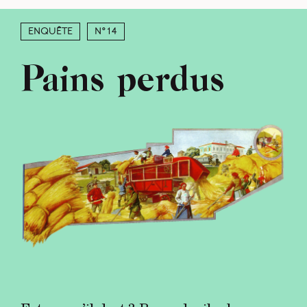
Enquête
N°14
Pains perdus