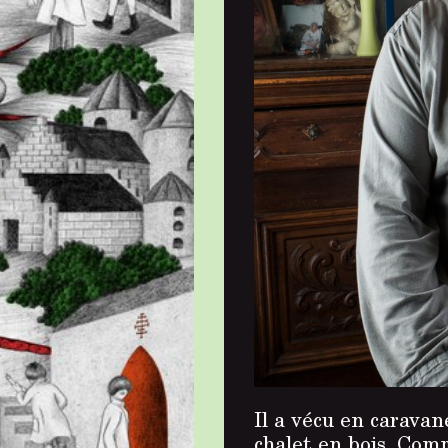
Il a vécu en carava
chalet en bois. Com