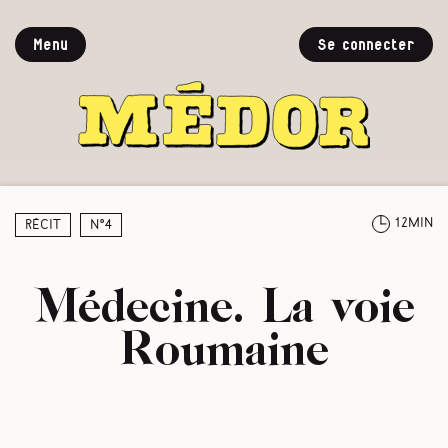
Menu
Se connecter
12min
Récit
N°4
Médecine. La voie
Roumaine