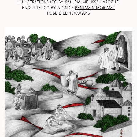
Illustrations (CC BY-SA) :
Pia-Mélissa Laroche
Enquête (CC BY-NC-ND) :
Benjamin Moriamé
Publié le
15/09/2016