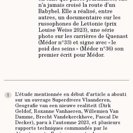
n’a jamais croisé la route d’un
Babybel. Elle a réalisé, entre
autres, un documentaire sur les
russophones de Lettonie (prix
Louise Weiss 2023), une série
photo sur les carrières de Quenast
(Médor n°33) et signe avec « le
poid des seins » (Médor n°36) son
premier écrit pour Médor.
L’étude mentionnée en début d’article a abouti
sur un ouvrage
Superdivers Vlaanderen,
Geografie van een nieuwe realiteit
(Dirk
Geldof, Roxanne Vanhaeren, Willemien Van
Damme, Brecht Vandekerckhove, Pascal De
Decker), paru à l’automne 2023, et plusieurs
rapports techniques
commandés par le