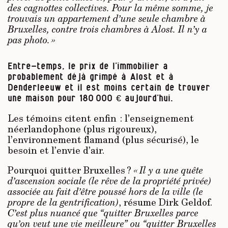
des cagnottes collectives. Pour la même somme, je
trouvais un appartement d’une seule chambre à
Bruxelles, contre trois chambres à Alost. Il n’y a
pas photo. »
Entre-temps, le prix de l’immobilier a
probablement déjà grimpé à Alost et à
Denderleeuw et il est moins certain de trouver
une maison pour 180 000 € aujourd’hui.
Les témoins citent enfin : l’enseignement
néerlandophone (plus rigoureux),
l’environnement flamand (plus sécurisé), le
besoin et l’envie d’air.
Pourquoi quitter Bruxelles ?
« Il y a une quête
d’ascension sociale (le rêve de la propriété privée)
associée au fait d’être poussé hors de la ville (le
propre de la gentrification)
, résume Dirk Geldof.
C’est plus nuancé que “quitter Bruxelles parce
qu’on veut une vie meilleure” ou “quitter Bruxelles