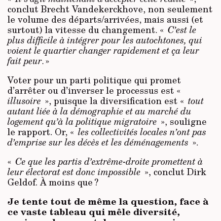
conclut Brecht Vandekerckhove, non seulement
le volume des départs/arrivées, mais aussi (et
surtout) la vitesse du changement. «
C’est le
plus difficile à intégrer pour les autochtones, qui
voient le quartier changer rapidement et ça leur
fait peur
. »
Voter pour un parti politique qui promet
d’arrêter ou d’inverser le processus est «
illusoire
», puisque la diversification est «
tout
autant liée à la démographie et au marché du
logement qu’à la politique migratoire
», souligne
le rapport. Or, «
les collectivités locales n’ont pas
d’emprise sur les décès et les déménagements
».
«
Ce que les partis d’extrême-droite promettent à
leur électorat est donc impossible
», conclut Dirk
Geldof. À moins que ?
Je tente tout de même la question, face à
ce vaste tableau qui mêle diversité,