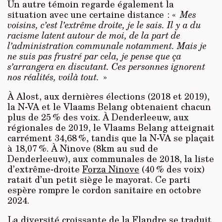
Un autre témoin regarde également la
situation avec une certaine distance : «
Mes
voisins, c’est l’extrême droite, je le sais. Il y a du
racisme latent autour de moi, de la part de
l’administration communale notamment. Mais je
ne suis pas frustré par cela, je pense que ça
s’arrangera en discutant. Ces personnes ignorent
nos réalités, voilà tout.
»
À Alost, aux dernières élections (2018 et 2019),
la N-VA et le Vlaams Belang obtenaient chacun
plus de 25 % des voix. À Denderleeuw, aux
régionales de 2019, le Vlaams Belang atteignait
carrément 34,68 %, tandis que la N-VA se plaçait
à 18,07 %. À Ninove (8km au sud de
Denderleeuw), aux communales de 2018, la liste
d’extrême-droite
Forza Ninove
(40 % des voix)
ratait d’un petit siège le mayorat. Ce parti
espère rompre le cordon sanitaire en octobre
2024.
La diversité croissante de la Flandre se traduit,