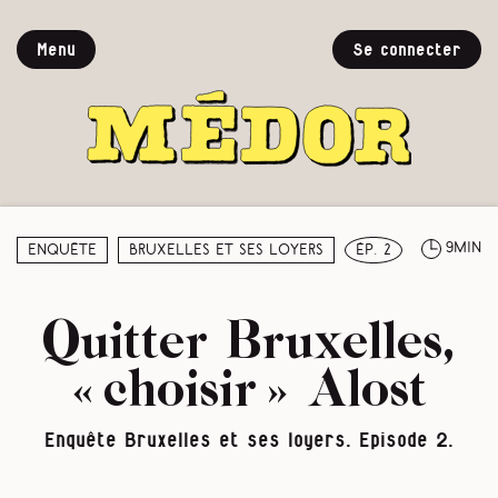
Menu
Se connecter
9min
Enquête
Bruxelles et ses loyers
ép. 2
Quitter Bruxelles,
« choisir » Alost
Enquête Bruxelles et ses loyers. Episode 2.