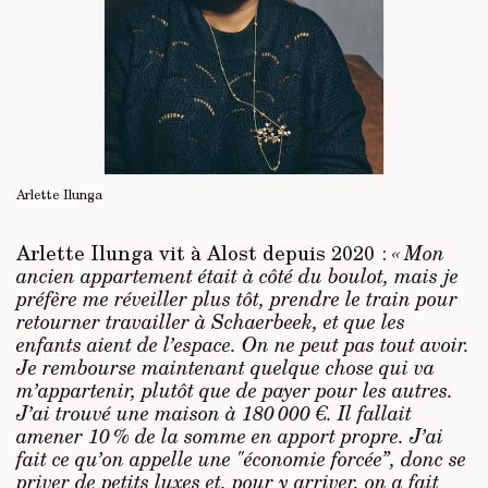
Arlette Ilunga
Arlette Ilunga vit à Alost depuis 2020 :
« Mon
ancien appartement était à côté du boulot, mais je
préfère me réveiller plus tôt, prendre le train pour
retourner travailler à Schaerbeek, et que les
enfants aient de l’espace. On ne peut pas tout avoir.
Je rembourse maintenant quelque chose qui va
m’appartenir, plutôt que de payer pour les autres.
J’ai trouvé une maison à 180 000 €. Il fallait
amener 10 % de la somme en apport propre. J’ai
fait ce qu’on appelle une "économie forcée”, donc se
priver de petits luxes et, pour y arriver, on a fait