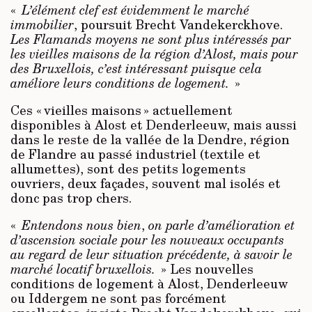
«
L’élément clef est évidemment le marché
immobilier
, poursuit Brecht Vandekerckhove.
Les Flamands moyens ne sont plus intéressés par
les vieilles maisons de la région d’Alost, mais pour
des Bruxellois, c’est intéressant puisque cela
améliore leurs conditions de logement.
»
Ces « vieilles maisons » actuellement
disponibles à Alost et Denderleeuw, mais aussi
dans le reste de la vallée de la Dendre, région
de Flandre au passé industriel (textile et
allumettes), sont des petits logements
ouvriers, deux façades, souvent mal isolés et
donc pas trop chers.
«
Entendons nous bien
,
on parle d’amélioration et
d’ascension sociale pour les nouveaux occupants
au regard de leur situation précédente, à savoir le
marché locatif bruxellois.
» Les nouvelles
conditions de logement à Alost, Denderleeuw
ou Iddergem ne sont pas forcément