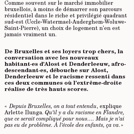
Comme souvent sur le marché immobilier
bruxellois, à moins de démarrer son parcours
résidentiel dans le riche et privilégié quadrant
sud-est (Uccle-Watermael-Auderghem-Woluwe-
Saint-Pierre), un choix de logement n’en est
jamais vraiment un.
De Bruxelles et ses loyers trop chers, la
conversation avec les nouveaux
habitant·es d’Alost et Denderleeuw, afro-
descendant·es, débouche sur Alost,
Denderleeuw et le racisme ressenti dans
ces deux communes où l’extrême-droite
réalise de très hauts scores.
«
Depuis Bruxelles, on a tout entendu
, explique
Arlette Ilunga.
Qu’il y a du racisme en Flandre,
que ce serait compliqué pour nous…. Mais je n’ai
pas eu de problème. À l’école des enfants, ça va
. »