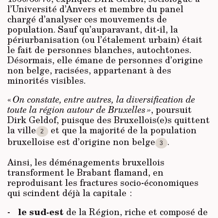
l’Université d’Anvers et membre du panel
chargé d’analyser ces mouvements de
population. Sauf qu’auparavant, dit-il, la
périurbanisation (ou l’étalement urbain) était
le fait de personnes blanches, autochtones.
Désormais, elle émane de personnes d’origine
non belge, racisées, appartenant à des
minorités visibles.
«
On constate, entre autres, la diversification de
toute la région autour de Bruxelles »
, poursuit
Dirk Geldof, puisque des Bruxellois(e)s quittent
la ville
et que la majorité de la population
2
bruxelloise est d’origine non belge
.
3
Ainsi, les déménagements bruxellois
transforment le Brabant flamand, en
reproduisant les fractures socio-économiques
qui scindent déjà la capitale :
le sud-est
de la Région, riche et composé de