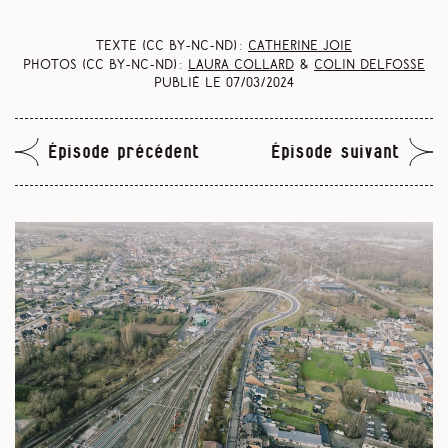
Texte (CC BY-NC-ND) :
Catherine Joie
Photos (CC BY-NC-ND) :
Laura Collard
&
Colin Delfosse
Publié le
07/03/2024
Épisode précédent
Épisode suivant