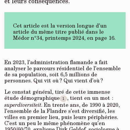
et leurs conséquences.
Cet article est la version longue d’un
article du même titre publié dans le
Médor n°34, printemps 2024, en page 16.
En 2023, l’administration flamande a fait
analyser le parcours résidentiel de l’ensemble
de sa population, soit 6,5 millions de
personnes. Qui vit où ? Qui vient d’où ?
Le constat général, tiré de cette immense
étude démographique
, tient en un mot :
1
superdiversiteit
. En trente ans, de 1990 à 2020,
l’ensemble de la Flandre s’est diversifié, les
villes en premier lieu, puis leurs périphéries.
C’est un peu le même phénomène qu’en
1950/60/70, explique Dirk Geldof, sociologue à