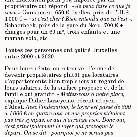
propriétaire qui répond :
« Je peux faire ce que je
veux. »
Ganshoren, 650 €. Ixelles, près de l’ULB,
1 000 € –
« si c’est cher ? Bien entendu que ça l’est »
.
Schaerbeek, près de la gare du Nord, 700 € +
charges pour un 60 m², trois enfants et une
maman solo, etc.
Toutes ces personnes ont quitté Bruxelles
entre 2000 et 2020.
Dans leurs récits, on retrouve : l’envie de
devenir propriétaires plutôt que locataires
d’appartements bien trop chers au regard de
leurs salaires, de la surface proposée et de la
famille qui grandit.
« Mettez-vous à notre place,
explique Didier Luzeyemo, récent citoyen
d’Alost.
Avec l’indexation, le loyer est passé de 800
à 1 000 € en quatre ans, et nos proprios n’étaient
pas très sympas, ce qui n’arrange rien. Donc oui,
c’est principalement le loyer qui provoque le
départ. On se dit : pourquoi je ne serais pas