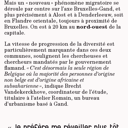
Mais un « nouveau » phénomène migratoire se
déroule par contre sur l’axe Bruxelles-Gand, et
plus précisément à Alost et à Denderleeuw, soit
en Flandre orientale, toujours à proximité de
nord-ouest
Bruxelles. On est à 20 km au
de la
capitale.
La vitesse de progression de la diversité est
particulièrement marquante dans ces deux
communes, soulignent les chercheuses et
chercheurs mandatés par le gouvernement
flamand.
« C’est désormais la seule région de
Belgique où la majorité des personnes d’origine
non belge est d’origine africaine et
subsaharienne »
, indique Brecht
Vandekerckhove, coordinateur de l’étude,
titulaire à l’atelier Romain, un bureau
d’urbanisme basé à Gand.
« Je préfère me réveiller plus tôt,