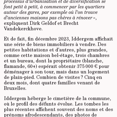
processus d’urbanisation et de diversification se
font petit à petit, à commencer par les quartiers
autour des gares, par exemple où l’on trouve
d’anciennes maisons pas chères à rénover »
,
expliquent Dirk Geldof et Brecht
Vandekerckhove.
Et de fait, fin décembre 2023, Iddergem affichait
une série de biens immobiliers à vendre. Des
petites habitations et d’autres, plus grandes,
comme cette maison bel-étage, trois chambres
et un bureau, dont la propriétaire (blanche,
flamande, 60+) espérait obtenir 375 000 € pour
déménager à son tour, mais dans un logement
de plain-pied. Combien de visites ? Cinq en
deux mois, dont quatre familles venant de
Bruxelles.
Iddergem héberge le cimetière de la commune,
où le profil des défunts évolue. Les tombes les
plus récentes affichent souvent des noms et des
prénoms afrodescendants, des photos de