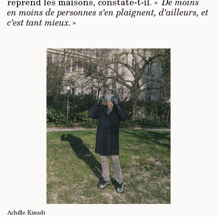
reprend les maisons, constate-t-il. «
De moins
en moins de personnes s’en plaignent, d’ailleurs, et
c’est tant mieux
. »
Achille Kisudi