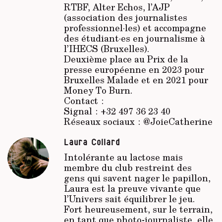
RTBF, Alter Echos, l’AJP
(association des journalistes
professionnel·les) et accompagne
des étudiant·es en journalisme à
l’IHECS (Bruxelles).
Deuxième place au Prix de la
presse européenne en 2023 pour
Bruxelles Malade et en 2021 pour
Money To Burn.
Contact :
Signal : +32 497 36 23 40
Réseaux sociaux : @JoieCatherine
Laura Collard
Intolérante au lactose mais
membre du club restreint des
gens qui savent nager le papillon,
Laura est la preuve vivante que
l’Univers sait équilibrer le jeu.
Fort heureusement, sur le terrain,
en tant que photo-journaliste, elle