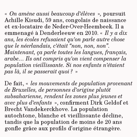
«
On amène aussi beaucoup d’élèves
»
,
poursuit
Achille Kisudi, 59 ans, congolais de naissance
et ex-locataire de Neder-Over-Heembeek. Il a
emmenagé à Denderleeuw en 2010. «
Il y a dix
ans, les écoles refusaient qu’on parle autre chose
que le néerlandais, c’était “non, non, non”.
Maintenant, ça parle toutes les langues, français,
arabe… Ils ont compris qu’on vient compenser la
population vieillissante. Si nos enfants n’étaient
pas là, il se passerait quoi ?
»
De fait, «
les mouvements de population provenant
de Bruxelles, de personnes d’origine plutôt
subsaharienne, rendent les zones plus jeunes et
avec plus d’enfants
», confirment Dirk Geldof et
Brecht Vandekerckhove. La population
autochtone, blanche et vieillissante décline,
tandis que la population de moins de 20 ans
gonfle grâce aux profils d’origine étrangère.