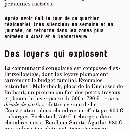
personnes racisées.
Après avoir fait le tour de ce quartier
résidentiel, très silencieux en semaine et en
journée, on retourne dans les zones plus
animées à Alost et à Denderleeuw.
Des loyers qui explosent
La communauté congolaise est composée d’ex-
Bruxellois(e)s, dont les loyers plombaient
carrément le budget familial. Exemples
entendus : Molenbeek, place de la Duchesse de
Brabant, un proprio qui fait des petits travaux
et, boum, le loyer passe de 500 à 780 € –
« on a
décidé de partir ».
Jette, avenue de la
e
Constitution, deux chambres au 4
étage, 900 €
+ charges. Bockstael, 750 € + charges, deux
chambres aussi. Berchem-Sainte-Agathe, 980 €,
une indexation plein pot, imposée par un