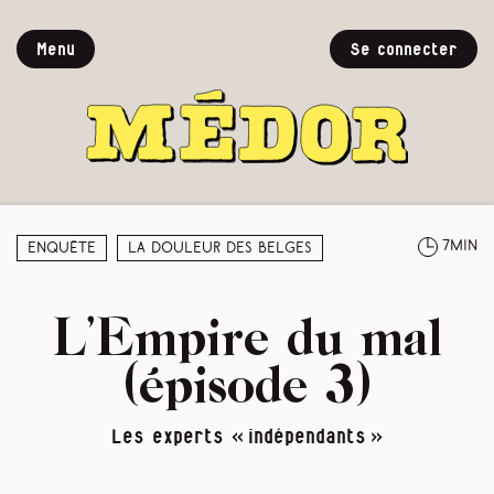
Menu
Se connecter
7min
Enquête
La douleur des Belges
L’Empire du mal
(épisode 3)
Les experts « indépendants »