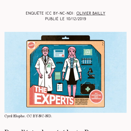
Enquête (CC BY-NC-ND) :
Olivier Bailly
Publié le
10/12/2019
Cyril Elophe.
CC BY-NC-ND
.