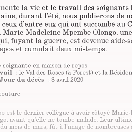
nte la vie et le travail des soignants 
ine, durant l’été, nous publierons de 
e ceux d’entre eux qui ont succombé au C
, Marie-Madeleine Mpembe Olongo, une 
ui, fuyant la guerre, est devenue aide-
epos et cumulait deux mi-temps.
e-soignante en maison de repos
vail
: le Val des Roses (à Forest) et la Réside
Jour du décès
: 8 avril 2020
couture
 est le dernier collègue à avoir côtoyé Marie
, avant qu’elle ne tombe malade. Leur ultime
n du mois de mars, fût à l’image de nombreuses a