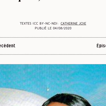
Textes (CC BY-NC-ND) :
Catherine Joie
Publié le
04/08/2020
écédent
Épis