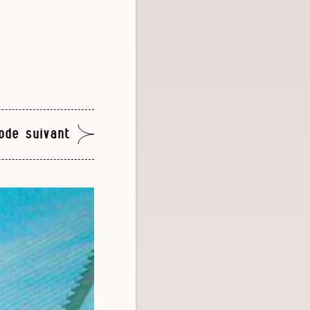
ode suivant