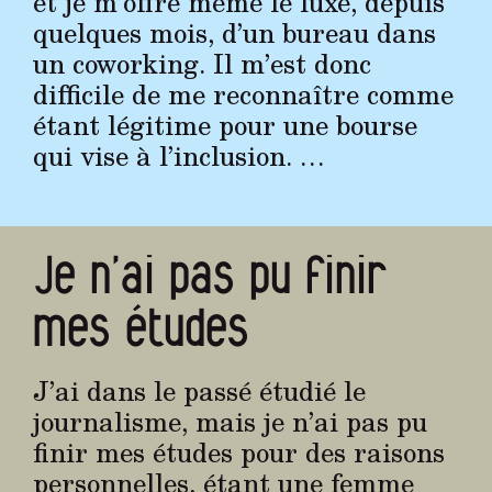
et je m’offre même le luxe, depuis
quelques mois, d’un bureau dans
un coworking. Il m’est donc
difficile de me reconnaître comme
étant légitime pour une bourse
qui vise à l’inclusion. …
Je n’ai pas pu finir
mes études
J’ai dans le passé étudié le
journalisme, mais je n’ai pas pu
finir mes études pour des raisons
personnelles, étant une femme