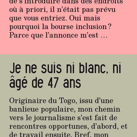
de s’introduire dans des endroits
où à priori, il n’était pas prévu
que vous entriez. Oui mais
pourquoi la bourse inclusion ?
Parce que l’annonce m’est …
Je ne suis ni blanc, ni
âgé de 47 ans
Originaire du Togo, issu d’une
banlieue populaire, mon chemin
vers le journalisme s’est fait de
rencontres opportunes, d’abord, et
de travail ensuite. Bref, mon