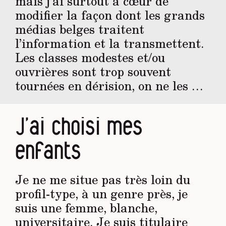
mais j’ai surtout à cœur de
modifier la façon dont les grands
médias belges traitent
l’information et la transmettent.
Les classes modestes et/ou
ouvrières sont trop souvent
tournées en dérision, on ne les …
J’ai choisi mes
enfants
Je ne me situe pas très loin du
profil-type, à un genre près, je
suis une femme, blanche,
universitaire. Je suis titulaire