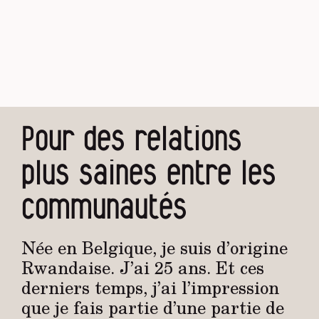
Pour des relations
plus saines entre les
communautés
Née en Belgique, je suis d’origine
Rwandaise. J’ai 25 ans. Et ces
derniers temps, j’ai l’impression
que je fais partie d’une partie de