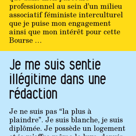
professionnel au sein d’un milieu
associatif féministe interculturel
que je puise mon engagement
ainsi que mon intérêt pour cette
Bourse …
Je me suis sentie
illégitime dans une
rédaction
Je ne suis pas “la plus à
plaindre”. Je suis blanche, je suis
diplômée. Je possède un logement