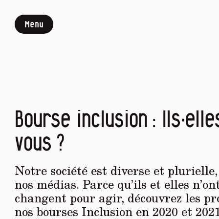
Menu
Bourse inclusion : Ils·ell
vous ?
Notre société est diverse et plurielle
nos médias. Parce qu’ils et elles n’on
changent pour agir, découvrez les pro
nos bourses Inclusion en 2020 et 2021