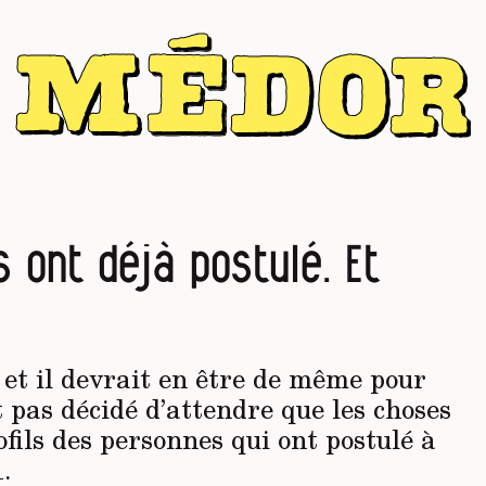
es ont déjà postulé. Et
, et il devrait en être de même pour
t pas décidé d’attendre que les choses
fils des personnes qui ont postulé à
.