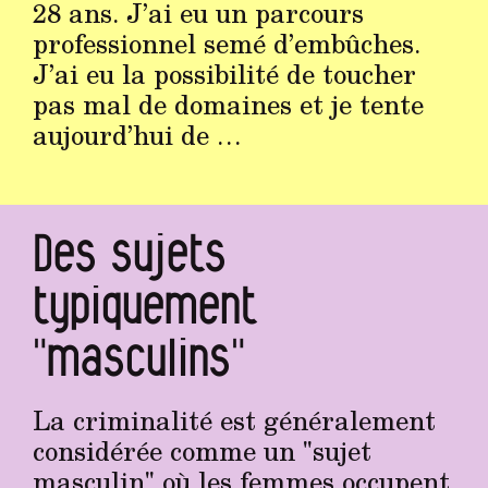
28 ans. J’ai eu un parcours
professionnel semé d’embûches.
J’ai eu la possibilité de toucher
pas mal de domaines et je tente
aujourd’hui de …
Des sujets
typiquement
"masculins"
La criminalité est généralement
considérée comme un "sujet
masculin" où les femmes occupent