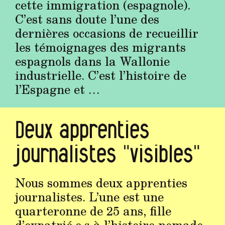
cette immigration (espagnole).
C’est sans doute l’une des
dernières occasions de recueillir
les témoignages des migrants
espagnols dans la Wallonie
industrielle. C’est l’histoire de
l’Espagne et …
Deux apprenties
journalistes "visibles"
Nous sommes deux apprenties
journalistes. L’une est une
quarteronne de 25 ans, fille
d’expatrié·e·s à l’histoire nomade.