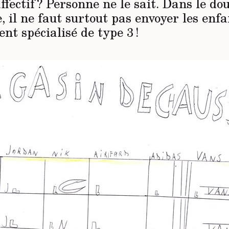
ffectif ? Personne ne le sait. Dans le dou
 il ne faut surtout pas envoyer les enf
nt spécialisé de type 3 !