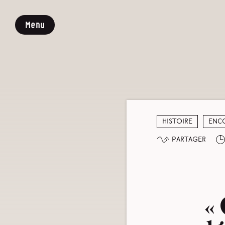
Menu
Histoire
Enco
Partager
«