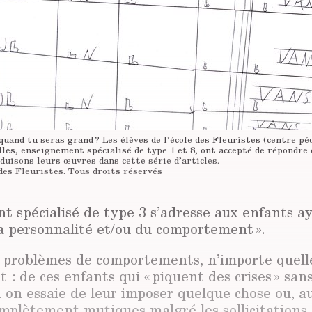
uand tu seras grand ? Les élèves de l’école des Fleuristes (centre pé
les, enseignement spécialisé de type 1 et 8, ont accepté de répondre 
duisons leurs œuvres dans cette série d’articles.
 des Fleuristes.
Tous droits réservés
t spécialisé de type 3 s’adresse aux enfants a
la personnalité et/ou du comportement ».
e problèmes de comportements, n’importe quelle
it : de ces enfants qui « piquent des crises » san
on essaie de leur imposer quelque chose ou, au
mplètement mutiques malgré les sollicitations. 