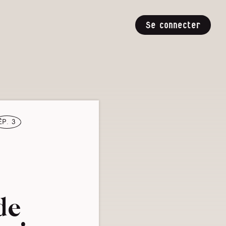
Se connecter
ép. 3
de