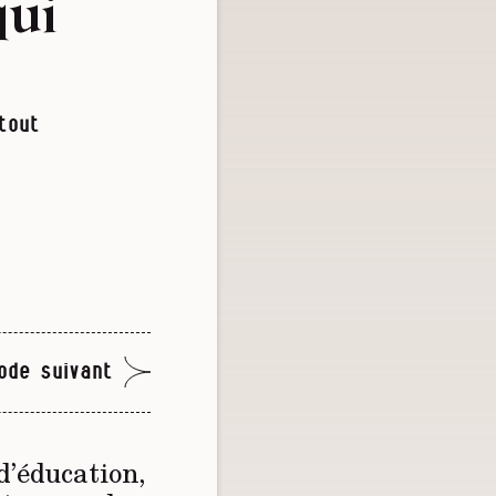
qui
tout
ode suivant
d’éducation,