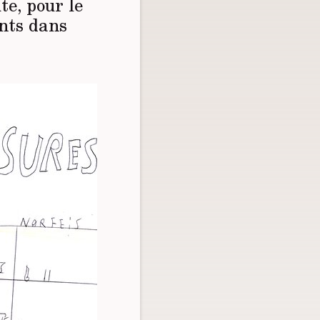
te, pour le
ants dans