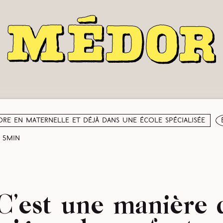
re en maternelle et déjà dans une école spécialisée
5min
 C’est une manière 