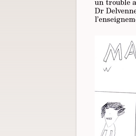
un trouble a
Dr Delvenne,
l’enseigneme