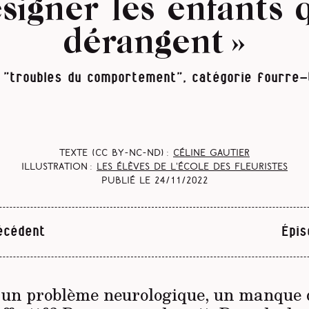
signer les enfants 
dérangent »
 "troubles du comportement", catégorie fourre-
Texte (CC BY-NC-ND) :
Céline Gautier
Illustration :
les élèves de l’école des Fleuristes
Publié le
24/11/2022
écédent
Épis
l un problème neurologique, un manque 