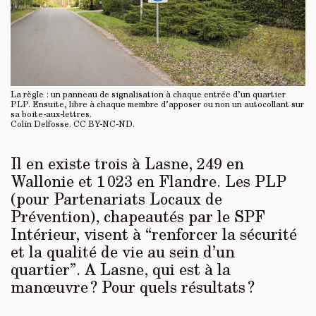
La règle : un panneau de signalisation à chaque entrée d’un quartier
PLP. Ensuite, libre à chaque membre d’apposer ou non un autocollant sur
sa boite-aux-lettres.
Colin Delfosse.
CC BY-NC-ND
.
Il en existe trois à Lasne, 249 en
Wallonie et 1 023 en Flandre. Les PLP
(pour Partenariats Locaux de
Prévention), chapeautés par le SPF
Intérieur, visent à “renforcer la sécurité
et la qualité de vie au sein d’un
quartier”. A Lasne, qui est à la
manœuvre ? Pour quels résultats ?