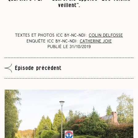
veillent”.
Textes et photos (CC BY-NC-ND) :
Colin Delfosse
Enquête (CC BY-NC-ND) :
Catherine Joie
Publié le
31/10/2019
Épisode précédent