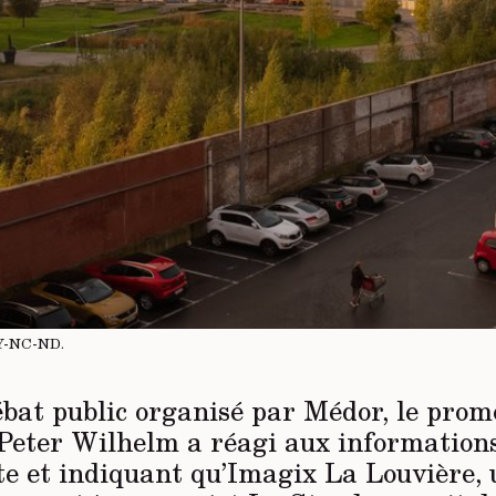
Y-NC-ND
.
ébat public organisé par Médor, le prom
Peter Wilhelm a réagi aux informations
te et indiquant qu’Imagix La Louvière, 