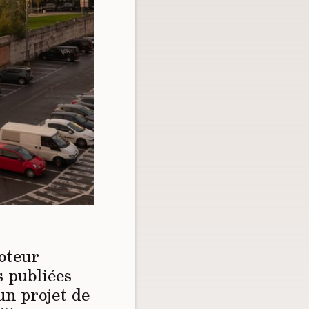
oteur
 publiées
un projet de