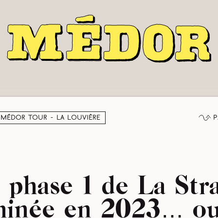
P
Médor Tour - La Louvière
 phase 1 de La Str
minée en 2023… ou