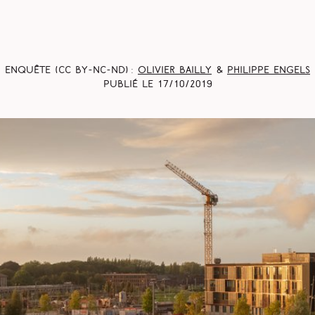
Enquête (CC BY-NC-ND) :
Olivier Bailly
&
Philippe Engels
Publié le
17/10/2019