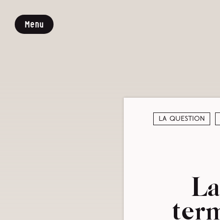
Menu
La question
La
ter