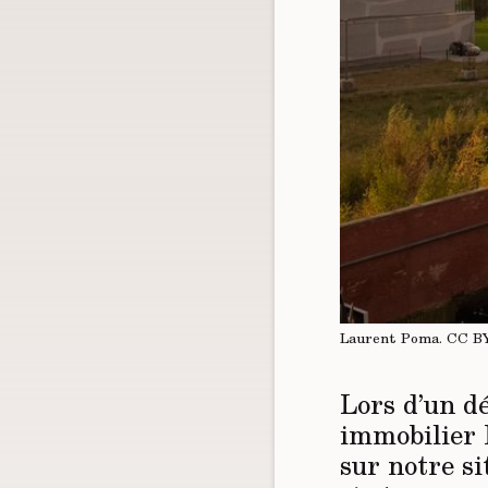
Laurent Poma.
CC B
Lors d’un d
immobilier 
sur notre si