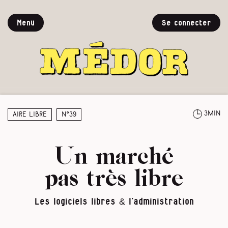
Menu
Se connecter
3min
Aire libre
N°39
Un marché
pas très libre
Les logiciels libres & l’administration