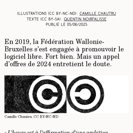
Illustrations (CC BY-NC-ND) :
Camille Chautru
Texte (CC BY-SA) :
Quentin Noirfalisse
Publié le
05/06/2025
En 2019, la Fédération Wallonie-
Bruxelles s’est engagée à promouvoir le
logiciel libre. Fort bien. Mais un appel
d’offres de 2024 entretient le doute.
Camille Chautru.
CC BY-NC-ND
« L’heure est à l’affirmation d’une ambition