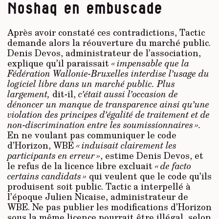
Noshaq en embuscade
Après avoir constaté ces contradictions, Tactic
demande alors la réouverture du marché public.
Denis Devos, administrateur de l’association,
explique qu’il paraissait
« impensable que la
Fédération Wallonie-Bruxelles interdise l’usage du
logiciel libre dans un marché public. Plus
largement,
dit-il,
c’était aussi l’occasion de
dénoncer un manque de transparence ainsi qu’une
violation des principes d’égalité de traitement et de
non-discrimination entre les soumissionnaires ».
En ne voulant pas communiquer le code
d’Horizon, WBE
« induisait clairement les
participants en erreur »
, estime Denis Devos, et
le refus de la licence libre excluait
« de facto
certains candidats »
qui veulent que le code qu’ils
produisent soit public. Tactic a interpellé à
l’époque Julien Nicaise, administrateur de
WBE. Ne pas publier les modifications d’Horizon
sous la même licence pourrait être illégal, selon