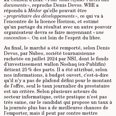
documents »
, reproche Denis Devos. WBE a
répondu à
Médor
qu’elle pouvait être
« propriétaire des développements »
, ce qui va à
l’encontre de la licence Horizon, et estimé
qu’un partage du résultat avec un autre pouvoir
organisateur devra se faire moyennant
« une
convention »
. On est loin de l’esprit du libre.
Au final, le marché a été remporté, selon Denis
Devos, par Nubeo, société tournaisienne
rachetée en juillet 2024 par NSI, dont le fonds
d’investissement wallon Noshaq (ex-Publifin)
détient 25 % des parts. Il a été attribué, selon
nos informations, à budget ouvert, c’est-à-dire
qu’il n’y a pas de plafond défini pour le montant
de l’offre, seul le taux journalier du prestataire
est un critère. Selon plusieurs acteurs du
secteur infor­matique, cette pratique n’est pas
très saine, car le candidat qui propose un taux à
la journée plus bas a de meilleures chances de
l’emporter, mais il peut par contre mettre