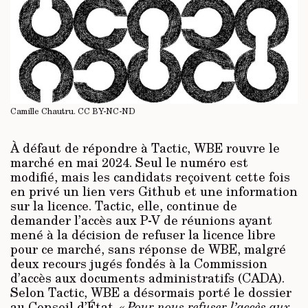
Camille Chautru.
CC BY-NC-ND
À défaut de répondre à Tactic, WBE rouvre le
marché en mai 2024. Seul le numéro est
modifié, mais les candidats reçoivent cette fois
en privé un lien vers Github et une information
sur la licence. Tactic, elle, continue de
demander l’accès aux P-V de réunions ayant
mené à la décision de refuser la licence libre
pour ce marché, sans réponse de WBE, malgré
deux recours jugés fondés à la Commission
d’accès aux documents administratifs (CADA).
Selon Tactic, WBE a désormais porté le dossier
au Conseil d’État.
« Pour nous refuser l’accès aux