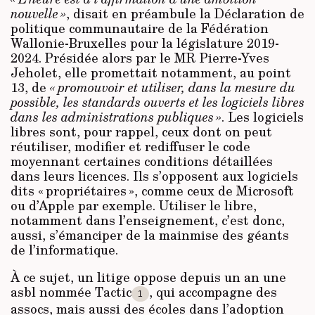
nouvelle »
, disait en préambule la Déclaration de
politique communautaire de la Fédération
Wallonie-Bruxelles pour la législature 2019-
2024. Présidée alors par le MR Pierre-Yves
Jeholet, elle promettait notamment, au point
13, de
« promouvoir et utiliser, dans la mesure du
possible, les standards ouverts et les logiciels libres
dans les administrations publiques »
. Les logiciels
libres sont, pour rappel, ceux dont on peut
réutiliser, modifier et rediffuser le code
moyennant certaines conditions détaillées
dans leurs licences. Ils s’opposent aux logiciels
dits « propriétaires », comme ceux de Microsoft
ou d’Apple par exemple. Utiliser le libre,
notamment dans l’enseignement, c’est donc,
aussi, s’émanciper de la mainmise des géants
de l’informatique.
À ce sujet, un litige oppose depuis un an une
asbl nommée Tactic
, qui accompagne des
1
assocs, mais aussi des écoles dans l’adoption