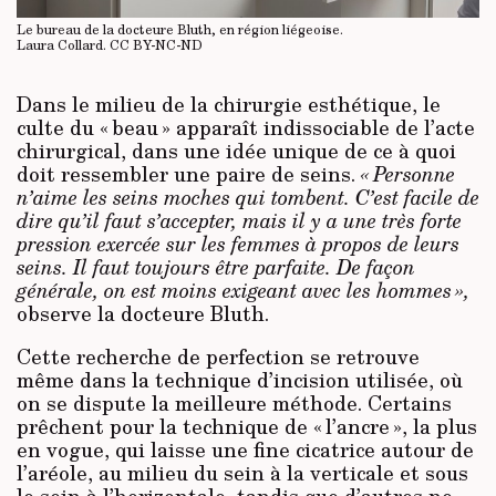
Le bureau de la docteure Bluth, en région liégeoise.
Laura Collard.
CC BY-NC-ND
Dans le milieu de la chirurgie esthétique, le
culte du « beau » apparaît indissociable de l’acte
chirurgical, dans une idée unique de ce à quoi
doit ressembler une paire de seins.
« Personne
n’aime les seins moches qui tombent. C’est facile de
dire qu’il faut s’accepter, mais il y a une très forte
pression exercée sur les femmes à propos de leurs
seins. Il faut toujours être parfaite. De façon
générale, on est moins exigeant avec les hommes »,
observe la docteure Bluth.
Cette recherche de perfection se retrouve
même dans la technique d’incision utilisée, où
on se dispute la meilleure méthode. Certains
prêchent pour la technique de « l’ancre », la plus
en vogue, qui laisse une fine cicatrice autour de
l’aréole, au milieu du sein à la verticale et sous