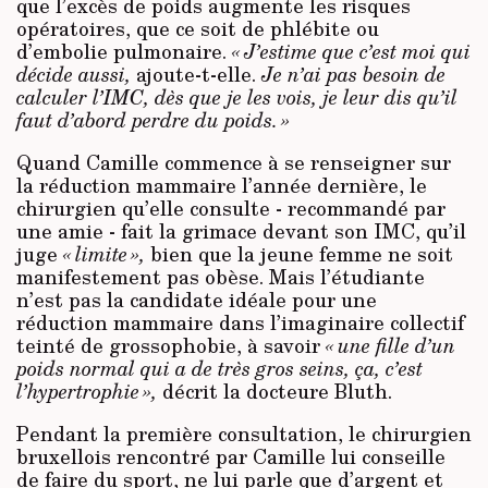
que l’excès de poids augmente les risques
opératoires, que ce soit de phlébite ou
d’embolie pulmonaire.
« J’estime que c’est moi qui
décide aussi,
ajoute-t-elle.
Je n’ai pas besoin de
calculer l’IMC, dès que je les vois, je leur dis qu’il
faut d’abord perdre du poids. »
Quand Camille commence à se renseigner sur
la réduction mammaire l’année dernière, le
chirurgien qu’elle consulte - recommandé par
une amie - fait la grimace devant son IMC, qu’il
juge
« limite »,
bien que la jeune femme ne soit
manifestement pas obèse. Mais l’étudiante
n’est pas la candidate idéale pour une
réduction mammaire dans l’imaginaire collectif
teinté de grossophobie, à savoir
« une fille d’un
poids normal qui a de très gros seins, ça, c’est
l’hypertrophie »,
décrit la docteure Bluth.
Pendant la première consultation, le chirurgien
bruxellois rencontré par Camille lui conseille
de faire du sport, ne lui parle que d’argent et