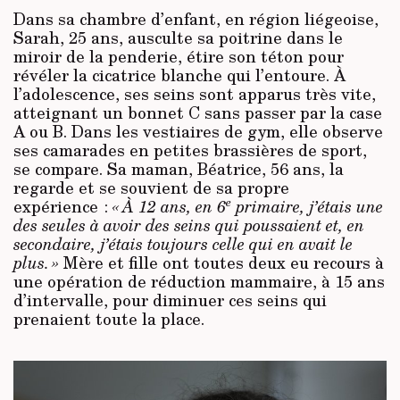
Dans sa chambre d’enfant, en région liégeoise,
Sarah, 25 ans, ausculte sa poitrine dans le
miroir de la penderie, étire son téton pour
révéler la cicatrice blanche qui l’entoure. À
l’adolescence, ses seins sont apparus très vite,
atteignant un bonnet C sans passer par la case
A ou B. Dans les vestiaires de gym, elle observe
ses camarades en petites brassières de sport,
se compare. Sa maman, Béatrice, 56 ans, la
regarde et se souvient de sa propre
e
expérience :
« À 12
ans, en 6
primaire, j’étais une
des seules à avoir des seins qui poussaient et, en
secondaire, j’étais toujours celle qui en avait le
plus. »
Mère et fille ont toutes deux eu recours à
une opération de réduction mammaire, à 15 ans
d’intervalle, pour diminuer ces seins qui
prenaient toute la place.