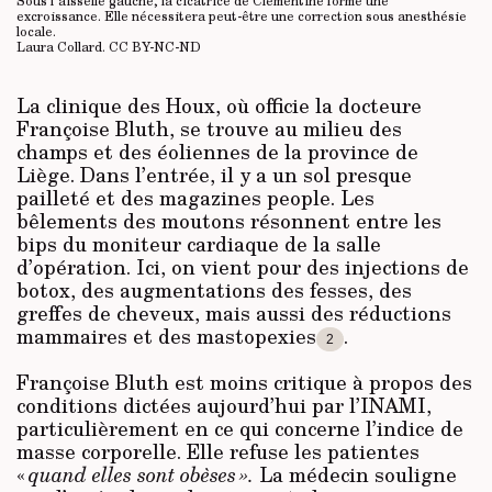
Sous l’aisselle gauche, la cicatrice de Clémentine forme une
excroissance. Elle nécessitera peut-être une correction sous anesthésie
locale.
Laura Collard.
CC BY-NC-ND
La clinique des Houx, où officie la docteure
Françoise Bluth, se trouve au milieu des
champs et des éoliennes de la province de
Liège. Dans l’entrée, il y a un sol presque
pailleté et des magazines people. Les
bêlements des moutons résonnent entre les
bips du moniteur cardiaque de la salle
d’opération. Ici, on vient pour des injections de
botox, des augmentations des fesses, des
greffes de cheveux, mais aussi des réductions
mammaires et des mastopexies
.
2
Françoise Bluth est moins critique à propos des
conditions dictées aujourd’hui par l’INAMI,
particulièrement en ce qui concerne l’indice de
masse corporelle. Elle refuse les patientes
«
quand elles sont obèses ».
La médecin souligne