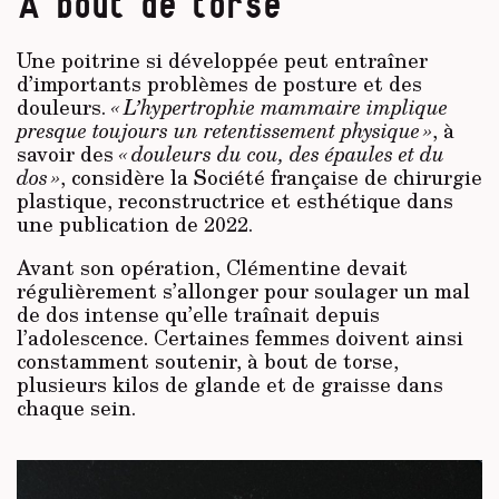
À bout de torse
Une poitrine si développée peut entraîner
d’importants problèmes de posture et des
douleurs.
« L’hypertrophie mammaire implique
presque toujours un retentissement physique »
, à
savoir des
« douleurs du cou, des épaules et du
dos »
, considère la Société française de chirurgie
plastique, reconstructrice et esthétique dans
une publication de 2022.
Avant son opération, Clémentine devait
régulièrement s’allonger pour soulager un mal
de dos intense qu’elle traînait depuis
l’adolescence. Certaines femmes doivent ainsi
constamment soutenir, à bout de torse,
plusieurs kilos de glande et de graisse dans
chaque sein.