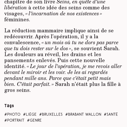
chapitre de son livre
Seins, en quête d’une
libération
à cette idée des seins comme des
visages,
« l’incarnation de nos existences »
féminines.
La réduction mammaire implique ainsi de se
redécouvrir. Après l’opération, il y a la
convalescence,
« un mois où tu ne dors pas parce
que tu dois rester sur le dos »
, se souvient Sarah.
Les douleurs au réveil, les drains et les
pansements enlevés. Puis cette nouvelle
identité.
« Le jour de l’opération, je me revois aller
devant le miroir et les voir. Je les ai regardés
pendant mille ans. Parce que c’était petit mais
bien. C’était parfait. »
Sarah n’était plus la fille à
gros seins.
Tags
photo
Liège
Bruxelles
Brabant wallon
santé
portrait
genre