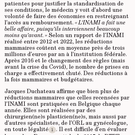
patientes pour justifier la standardisation de
ses conditions, le médecin y voit d’abord une
volonté de faire des économies en restreignant
l’accès au remboursement.
« L’INAMI a fait une
belle affaire, puisqu’ils interviennent beaucoup
moins qu’avant. »
Selon un rapport de l’INAMI
réalisé entre 2012 et 2022, les réductions
mammaires coûtent en moyenne près de trois
millions d’euros par an à l’institution fédérale.
Après 2016 et le changement des règles (mais
avant la crise du Covid), le nombre de prises en
charge a effectivement chuté. Des réductions à
la fois mammaires et budgétaires.
Jacques Duchateau affirme que bien plus de
réductions mammaires que celles recensées par
l’INAMI sont pratiquées en Belgique chaque
année. Elles sont réalisées par des
chirurgien(ne)s plasticien(ne)s, mais aussi par
d’autres spécialistes, de l’ORL au gynécologue,
en toute légalité
. Il est difficile d’en évaluer
1