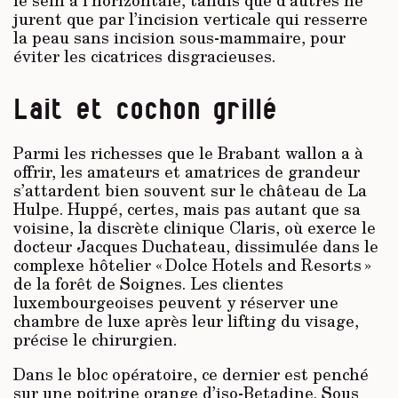
le sein à l’horizontale, tandis que d’autres ne
jurent que par l’incision verticale qui resserre
la peau sans incision sous-mammaire, pour
éviter les cicatrices disgracieuses.
Lait et cochon grillé
Parmi les richesses que le Brabant wallon a à
offrir, les amateurs et amatrices de grandeur
s’attardent bien souvent sur le château de La
Hulpe. Huppé, certes, mais pas autant que sa
voisine, la discrète clinique Claris, où exerce le
docteur Jacques Duchateau, dissimulée dans le
complexe hôtelier « Dolce Hotels and Resorts »
de la forêt de Soignes. Les clientes
luxembourgeoises peuvent y réserver une
chambre de luxe après leur lifting du visage,
précise le chirurgien.
Dans le bloc opératoire, ce dernier est penché
sur une poitrine orange d’iso-Betadine. Sous