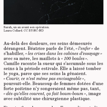
Sarah, un an avant son opération.
Laura Collard.
CC BY-NC-ND
Au-delà des douleurs, ces seins démesurés
dérangent. Béatrice parle de l’été,
« l’enfer »
de
s’habiller,
« les crises dans les cabines d’essayage »
avec sa mère, les maillots à
« 100 boules ».
Camille raconte la sueur qui s’accumule sous les
seins à la période estivale. Elle a laissé tomber
le yoga, parce que ses seins la gênaient.
« Courir, ce n’est même pas envisageable »
,
poursuit-elle. Beaucoup de femmes dotées d’une
forte poitrine n’y songeraient même pas, tant,
« dès qu’elles courent, ça fait boum-boum »
, image
avec subtilité une chirurgienne plastique.