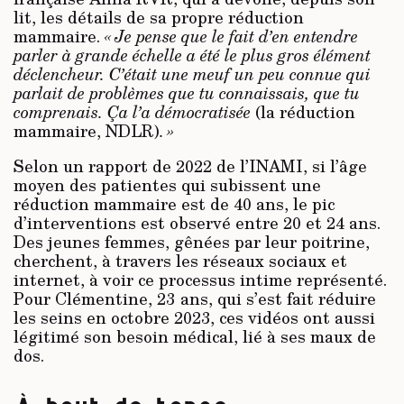
lit, les détails de sa propre réduction
mammaire.
« Je pense que le fait d’en entendre
parler à grande échelle a été le plus gros élément
déclencheur. C’était une meuf un peu connue qui
parlait de problèmes que tu connaissais, que tu
comprenais. Ça l’a démocratisée
(la réduction
mammaire, NDLR)
. »
Selon un rapport de 2022 de l’INAMI, si l’âge
moyen des patientes qui subissent une
réduction mammaire est de 40 ans, le pic
d’interventions est observé entre 20 et 24 ans.
Des jeunes femmes, gênées par leur poitrine,
cherchent, à travers les réseaux sociaux et
internet, à voir ce processus intime représenté.
Pour Clémentine, 23 ans, qui s’est fait réduire
les seins en octobre 2023, ces vidéos ont aussi
légitimé son besoin médical, lié à ses maux de
dos.