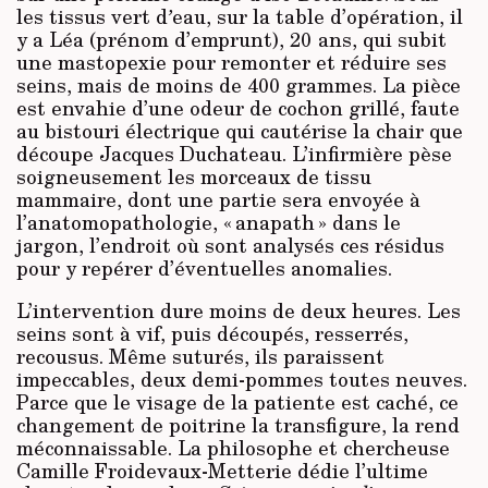
les tissus vert d
’
eau, sur la table d’opération, il
y a Léa (prénom d’emprunt), 20 ans, qui subit
une mastopexie pour remonter et réduire ses
seins, mais de moins de 400 grammes. La pièce
est envahie d’une odeur de cochon grillé, faute
au bistouri électrique qui cautérise la chair que
découpe Jacques Duchateau. L’infirmière pèse
soigneusement les morceaux de tissu
mammaire, dont une partie sera envoyée à
l’anatomopathologie, « anapath » dans le
jargon, l’endroit où sont analysés ces résidus
pour y repérer d’éventuelles anomalies.
L’intervention dure moins de deux heures. Les
seins sont à vif, puis découpés, resserrés,
recousus. Même suturés, ils paraissent
impeccables, deux demi-pommes toutes neuves.
Parce que le visage de la patiente est caché, ce
changement de poitrine la transfigure, la rend
méconnaissable. La philosophe et chercheuse
Camille Froidevaux-Metterie dédie l’ultime