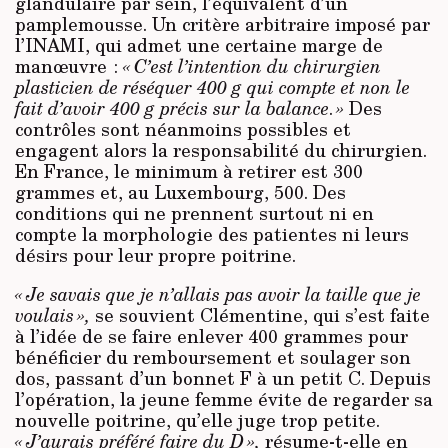
glandulaire par sein, l’équivalent d’un
pamplemousse. Un critère arbitraire imposé par
l’INAMI, qui admet une certaine marge de
manœuvre :
« C’est l’intention du chirurgien
plasticien de réséquer 400 g qui compte et non le
fait d’avoir 400 g précis sur la balance
.
»
Des
contrôles sont néanmoins possibles et
engagent alors la responsabilité du chirurgien.
En France, le minimum à retirer est 300
grammes et, au Luxembourg, 500. Des
conditions qui ne prennent surtout ni en
compte la morphologie des patientes ni leurs
désirs pour leur propre poitrine.
« Je savais que je n’allais pas avoir la taille que je
voulais »,
se souvient Clémentine, qui s’est faite
à l’idée de se faire enlever 400 grammes pour
bénéficier du remboursement et soulager son
dos, passant d’un bonnet F à un petit C. Depuis
l’opération, la jeune femme évite de regarder sa
nouvelle poitrine, qu’elle juge trop petite.
« J’aurais préféré faire du D »,
résume-t-elle en