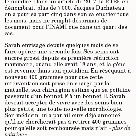
le nombre. Dans un article de 2017, la RTBF en
dénombrait plus de 7 000. Jacques Duchateau
en a pour sa part cinq dans son calendrier tous
les mois, mais ne remplit désormais de
document pour l’INAMI que dans un quart des
cas.
Sarah envisage depuis quelques mois de se
faire opérer une seconde fois. Ses seins ont
encore grossi depuis sa première réduction
mammaire, quand elle avait 18 ans, et la gêne
est revenue dans son quotidien. En réséquant à
nouveau 400 grammes pour que cette
intervention soit prise en charge par la
mutuelle, son chirurgien estime que sa poitrine
passerait d’un bonnet F à un bonnet B. Sarah
devrait accepter de vivre avec des seins bien
plus petits, une toute nouvelle morphologie.
Son médecin lui a par ailleurs déjà annoncé
qu’il ne chercherait pas à retirer 400 grammes
pour qu’elle soit remboursée mais n’ait
« plus de
poitrine ».