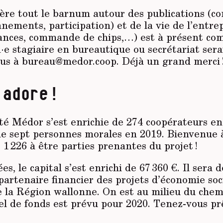
gère tout le barnum autour des publications (c
nnements, participation) et de la vie de l’entre
inances, commande de chips,…) est à présent com
e stagiaire en bureautique ou secrétariat sera
us à bureau@medor.coop. Déjà un grand merci 
adore !
 Médor s’est enrichie de 274 coopé­rateurs e
de sept personnes morales en 2019. Bienvenue 
 1 226 à être parties prenantes du projet !
es, le capital s’est enrichi de 67 360 €. Il sera 
artenaire financier des projets d’économie soc
e la Région wallonne. On est au milieu du che
l de fonds est prévu pour 2020. Tenez-vous prê