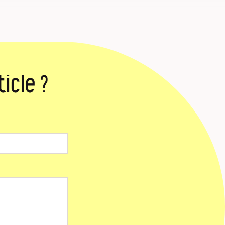
icle ?