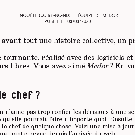
Enquête (CC BY-NC-ND) :
L’équipe de Médor
Publié le
03/03/2020
t avant tout une histoire collective, un p
 tournante, réalisé avec des logiciels et
urs libres. Vous avez aimé
Médor
? En voi
le chef ?
on n’aime pas trop confier les décisions à une s
 qu’elle pourrait faire n’importe quoi. Ensuite,
 le chef de quelque chose. Voici une mise à jou
ournante, revue depuis l’arrivée du web :