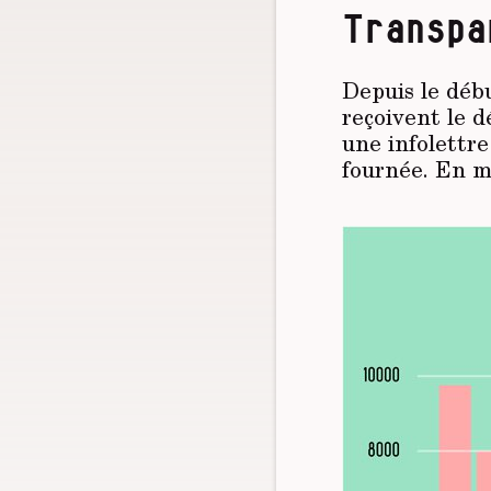
Transpa
Depuis le déb
reçoivent le d
une infolettre
fournée. En m