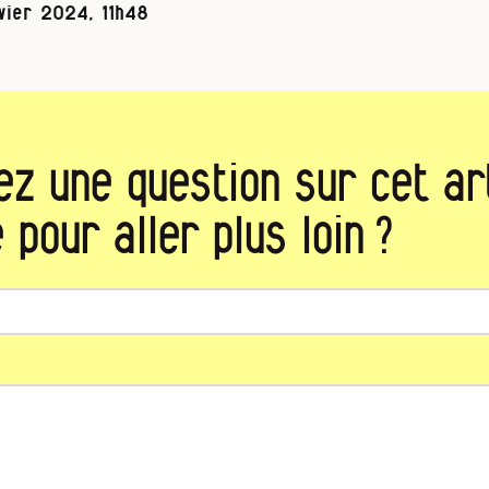
vier 2024, 11h48
ez une question sur cet art
 pour aller plus loin ?