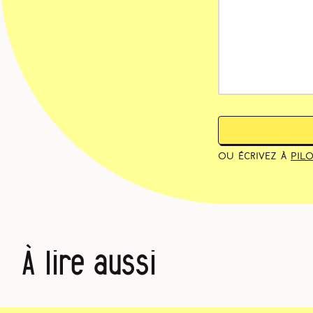
ou écrivez à
pil
À lire aussi