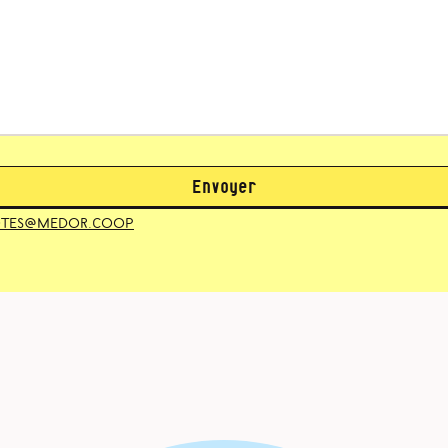
Envoyer
otes@medor.coop