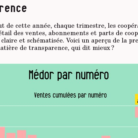
rence
ut de cette année, chaque trimestre, les coopér
étail des ventes, abonnements et parts de coop
 claire et schématisée. Voici un aperçu de la p
atière de transparence, qui dit mieux ?