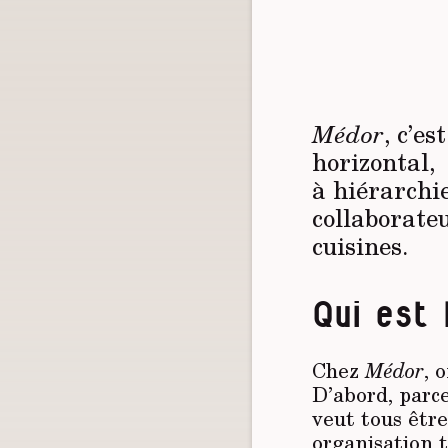
Médor
, c’es
horizontal,
à hiérarchie
collaborate
cuisines.
Qui est 
Chez
Médor
, 
D’abord, parce
veut tous être
organisation t