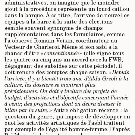
administratives, on imagine que le moindre
ajout à la procédure représente un lourd caillou
dans la barque. À ce titre, l’arrivée de nouvelles
équipes à la barre à la suite des élections
semble souvent synonyme de champs
supplémentaires dans les formulaires, comme
l’a observé Romain Voisin, coordinateur au
Vecteur de Charleroi. Même si son asbl a la
chance d’être
« conventionnée »
(elle signe tous
les quatre ou cinq ans un accord avec la FWB,
dégageant des subsides sur cette période), il
doit rendre des comptes chaque saison.
« Depuis
l’arrivée, il y a bientôt trois ans, d’Alda Greoli à la
culture, les dossiers se montrent plus
prévisionnels. On doit y inclure des projets de
budget, d’activités et d’objectifs concernant l’année
à venir, des projections dont on devra dresser le
bilan par la suite. »
Autre obligation récente : la
question du genre, qui impose de développer en
quoi les activités artistiques de l’asbl traitent
par exemple de l’égalité homme-femme. D’après