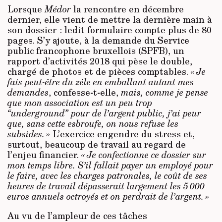
Lorsque
Médor
la rencontre en décembre
dernier, elle vient de mettre la dernière main à
son dossier : ledit formulaire compte plus de 80
pages. S’y ajoute, à la demande du Service
public francophone bruxellois (SPFB), un
rapport d’activités 2018 qui pèse le double,
chargé de photos et de pièces comptables.
« Je
fais peut-être du zèle en emballant autant mes
demandes
, confesse-t-elle,
mais, comme je pense
que mon association est un peu trop
“underground” pour de l’argent public, j’ai peur
que, sans cette esbroufe, on nous refuse les
subsides. »
L’exercice engendre du stress et,
surtout, beaucoup de travail au regard de
l’enjeu financier.
« Je confectionne ce dossier sur
mon temps libre. S’il fallait payer un employé pour
le faire, avec les charges patronales, le coût de ses
heures de travail dépasserait largement les 5 000
euros annuels octroyés et on perdrait de l’argent. »
Au vu de l’ampleur de ces tâches