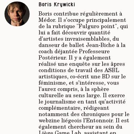
Boris Krywicki
Boris contribue régulièrement à
Médor
. Il s’occupe principalement
de la rubrique "Fulguro point", qui
lui a fait découvrir quantité
d’artistes invraisemblables, du
danseur de ballet Jean-Biche à la
coach déjantée Professeure
Postérieur. Il y a également
réalisé une enquête sur les âpres
conditions de travail des ASBL
artistiques, co-écrit une BD sur le
féminisme, et s’intéresse, vous
l’aurez compris, à la sphère
culturelle au sens large. Il exerce
le journalisme en tant qu’activité
complémentaire, rédigeant
notamment des chroniques pour le
webzine liégeois
l’Entonnoir
. Il est
également chercheur au sein du
Liège Game Lab, assistant en