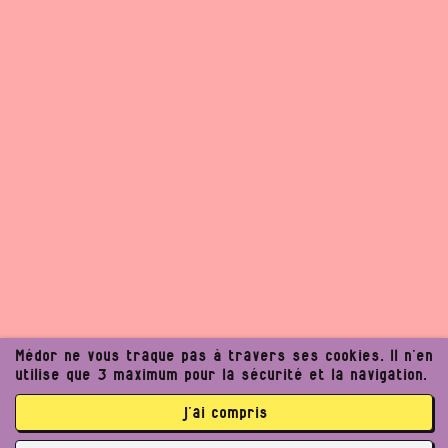
Médor ne vous traque pas à travers ses cookies. Il n’en
utilise que 3 maximum pour la sécurité et la navigation.
j’ai compris