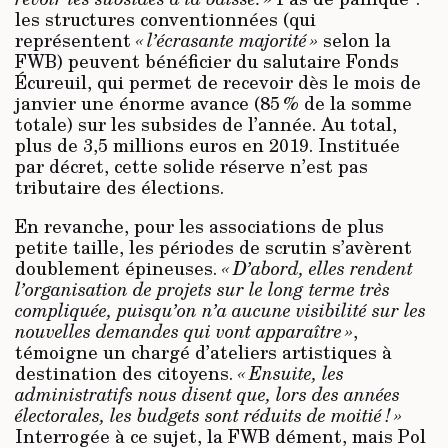
les structures conventionnées (qui
représentent
« l’écrasante majorité »
selon la
FWB) peuvent bénéficier du salutaire Fonds
Écureuil, qui permet de recevoir dès le mois de
janvier une énorme avance (85 % de la somme
totale) sur les subsides de l’année. Au total,
plus de 3,5 millions euros en 2019. Instituée
par décret, cette solide réserve n’est pas
tributaire des élections.
En revanche, pour les associations de plus
petite taille, les périodes de scrutin s’avèrent
doublement épineuses.
« D’abord, elles rendent
l’organisation de projets sur le long terme très
compliquée, puisqu’on n’a aucune visibilité sur les
nouvelles demandes qui vont apparaître »
,
témoigne un chargé d’ateliers artistiques à
destination des citoyens.
« Ensuite, les
administratifs nous disent que, lors des années
électorales, les budgets sont réduits de moitié ! »
Interrogée à ce sujet, la FWB dément, mais Pol