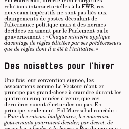
Pol Mareschal, directeur en charge des
relations intersectorielles à la FWB, ces
nouveaux impératifs ne sont pas liés aux
changements de postes découlant de
l’alternance politique mais à des normes
décidées en amont par le Parlement ou le
gouvernement :
« Chaque ministre applique
davantage de règles édictées par ses prédécesseurs
que de règles dont il a été à l’initiative. »
Des noisettes pour l’hiver
Une fois leur convention signée, les
associations comme Le Vecteur n’ont en
principe pas grand-chose à craindre durant les
quatre ou cinq années à venir, que ces
dernières soient électorales ou pas. En
principe, seulement. Pol Mareschal concède :
« Pour des raisons budgétaires, les nouveaux
gouvernants pourraient décider, par décret, de
revoir les subsides à la baisse. »
Pas de panique :