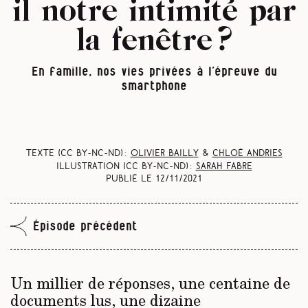
il notre intimité par
la fenêtre ?
En famille, nos vies privées à l’épreuve du
smartphone
Texte (CC BY-NC-ND) :
Olivier Bailly
&
Chloé Andries
Illustration (CC BY-NC-ND) :
Sarah Fabre
Publié le
12/11/2021
Épisode précédent
Un millier de réponses, une centaine de
documents lus, une dizaine