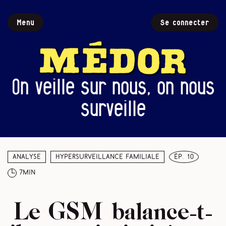
Menu
Se connecter
On veille sur nous, on nous
surveille
Analyse
Hypersurveillance familiale
ép. 10
7min
Le GSM balance-t-