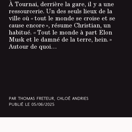
À Tournai, derrière la gare, il y a une
ressourcerie. Un des seuls lieux de la
ville où
«
tout le monde se croise et se
cause encore », résume Christian, un
habitué.
«
Tout le monde à part Elon
Musk et le damné de la terre, hein. »
Autour de quoi…
Par Thomas Freteur, Chloé Andries
Publié le
05/06/2025