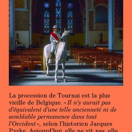
La procession de Tournai est la plus
vieille de Belgique.
« Il n’y aurait pas
d’équivalent d’une telle ancienneté ni de
semblable permanence dans tout
l’Occident »,
selon l’historien Jacques
Pycke. Aujourd’hui, elle ne vit pas, elle