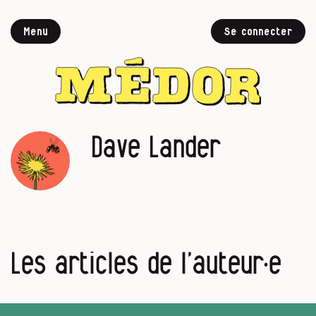
Menu
Se connecter
Dave Lander
Les articles de l’auteur·e