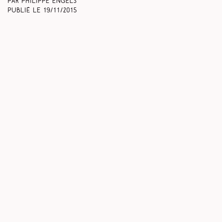
Par Philippe Engels
Publié le
19/11/2015