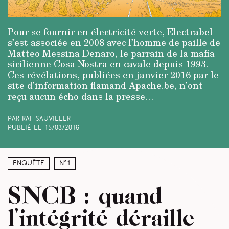
Pour se fournir en électricité verte, Electrabel
s’est associée en 2008 avec l’homme de paille de
Matteo Messina Denaro, le parrain de la mafia
sicilienne Cosa Nostra en cavale depuis 1993.
Ces révélations, publiées en janvier 2016 par le
site d’informa­tion flamand Apache.be, n’ont
reçu aucun écho dans la presse…
Par Raf Sauviller
Publié le
15/03/2016
Enquête
N°1
SNCB : quand
l’intégrité déraille