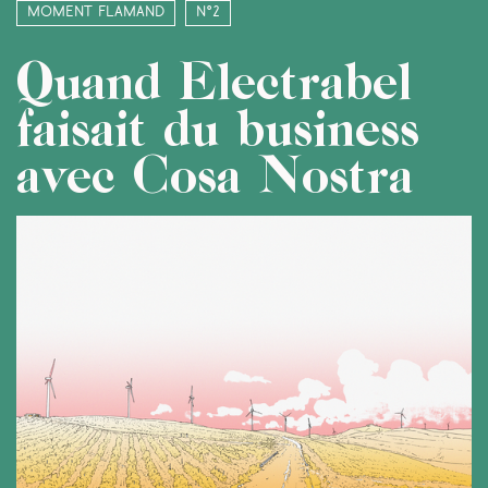
Moment Flamand
N°2
Quand Electrabel
faisait du business
avec Cosa Nostra