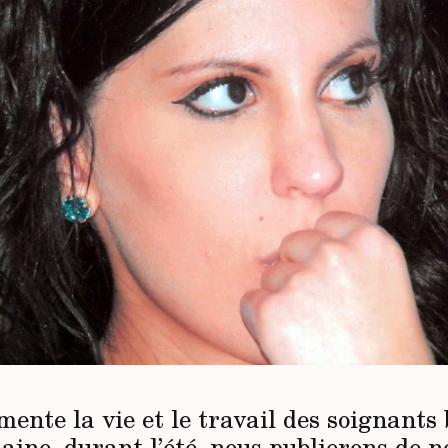
nte la vie et le travail des soignants 
ine, durant l’été, nous publierons de 