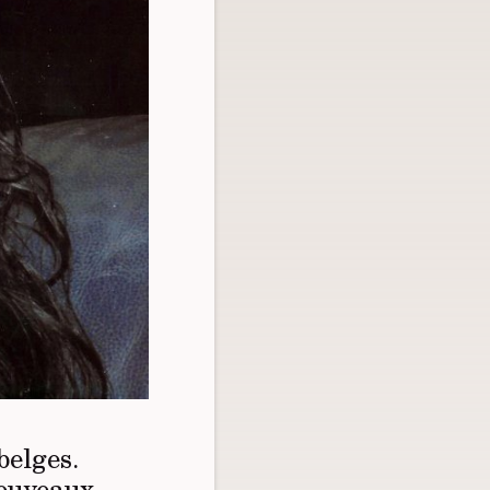
belges.
nouveaux