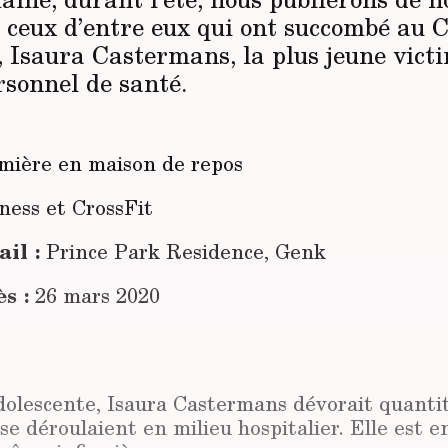
e ceux d’entre eux qui ont succombé au C
, Isaura Castermans, la plus jeune vict
rsonnel de santé.
rmière en maison de repos
ness et CrossFit
il :
Prince Park Residence, Genk
s :
26 mars 2020
dolescente, Isaura Castermans dévorait quantit
 se déroulaient en milieu hospitalier. Elle est e