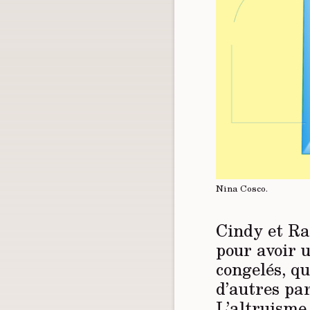
Nina Cosco.
Cindy et Ra
pour avoir u
congelés, qu
d’autres par
L’altruisme,