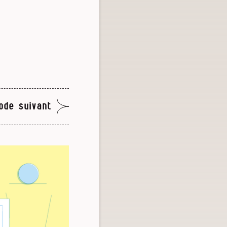
ode suivant