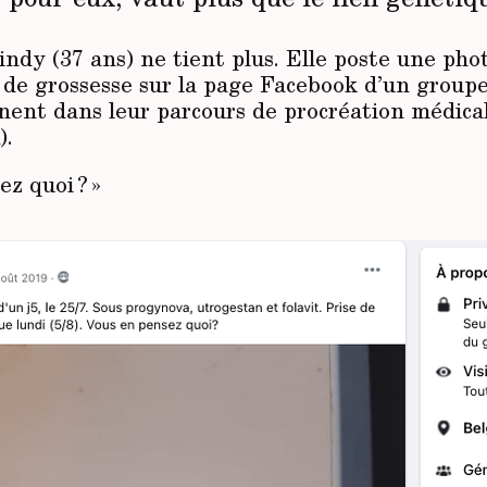
indy (37 ans) ne tient plus. Elle poste une pho
s de grossesse sur la page Facebook d’un grou
nnent dans leur parcours de procréation médic
).
ez quoi ? »