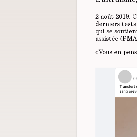
2 août 2019. C
derniers test
qui se soutie
assistée (PMA
« Vous en pens