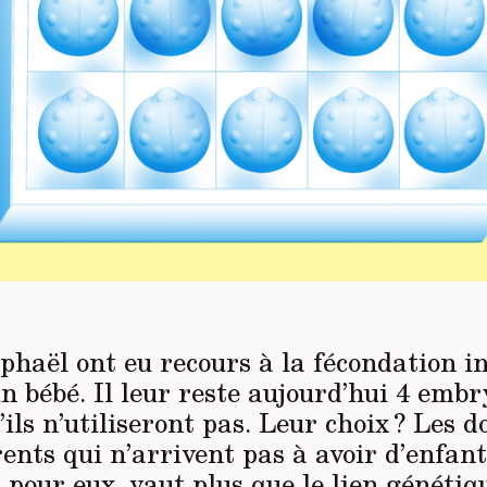
phaël ont eu recours à la fécondation in
n bébé. Il leur reste aujourd’hui 4 emb
’ils n’utiliseront pas. Leur choix ? Les 
ents qui n’arrivent pas à avoir d’enfant
 pour eux, vaut plus que le lien génétiq