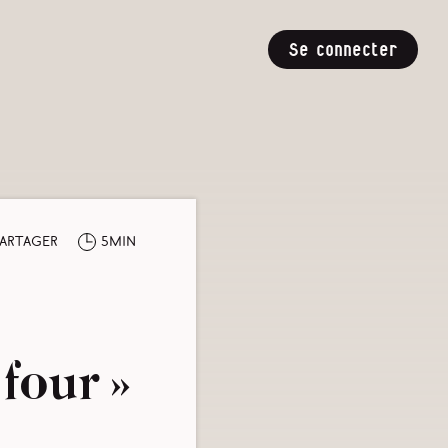
Se connecter
artager
5min
 four »