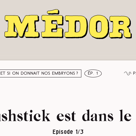
P
Et si on donnait nos embryons ?
ép. 1
ishstick est dans le
Episode 1/3