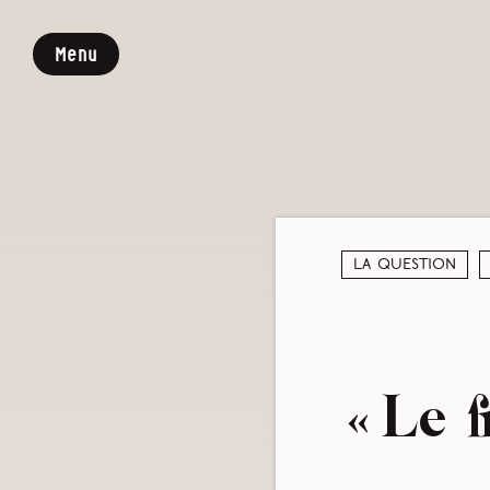
Menu
La question
« Le f