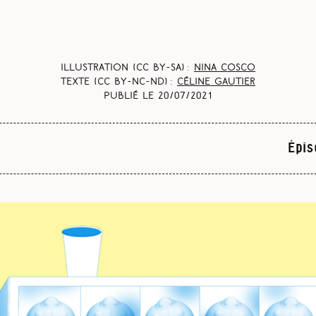
Illustration (CC BY-SA) :
Nina Cosco
Texte (CC BY-NC-ND) :
Céline Gautier
Publié le
20/07/2021
Épis