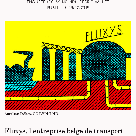
Enquête (CC BY-NC-ND) :
Cédric Vallet
Publié le
19/12/2019
Aurélien Débat.
CC BY-NC-ND
.
Fluxys, l’entreprise belge de transport