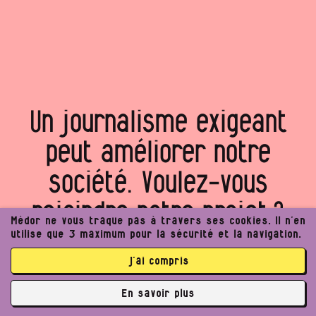
Un journalisme exigeant
peut améliorer notre
société. Voulez‑vous
rejoindre notre projet ?
Médor ne vous traque pas à travers ses cookies. Il n’en
utilise que 3 maximum pour la sécurité et la navigation.
j’ai compris
Je (m’)offre Médor
En savoir plus
Je rejoins la coopérative
✘