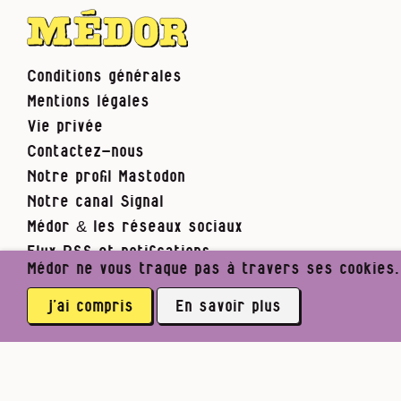
Conditions générales
Mentions légales
Vie privée
Contactez-nous
Notre profil Mastodon
Notre canal Signal
Médor & les réseaux sociaux
Flux RSS et notifications
Médor ne vous traque pas à travers ses cookies. I
j’ai compris
En savoir plus
abonné·es