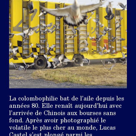
La colombophilie bat de l’aile depuis les
années 80. Elle renaît aujourd’hui avec
l’arrivée de Chinois aux bourses sans
fond. Après avoir photographié le
volatile le plus cher au monde, Lucas
Castel s’est plongé parmi les