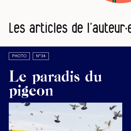
Les articles de l’auteur·
Photo
N°34
Le paradis du
pigeon