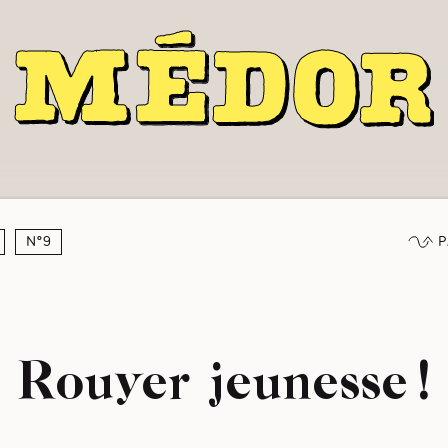
P
N°9
Rouyer jeunesse !