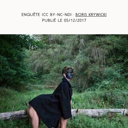
Enquête (CC BY-NC-ND) :
Boris Krywicki
Publié le
05/12/2017