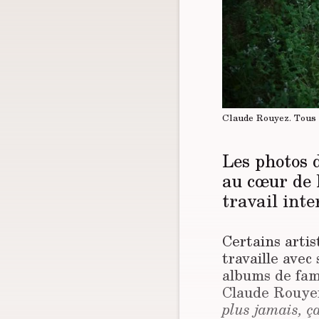
Claude Rouyez.
Tous 
Les photos 
au cœur de 
travail inte
Certains artis
travaille avec 
albums de fami
Claude Rouyer 
plus jamais, ça