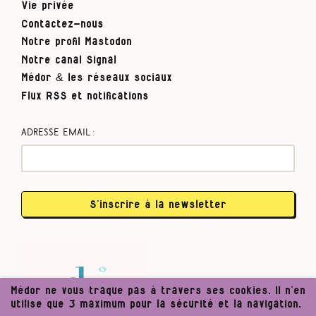
Vie privée
Contactez-nous
Notre profil Mastodon
Notre canal Signal
Médor & les réseaux sociaux
Flux RSS et notifications
Adresse email :
S’inscrire à la newsletter
Médor ne vous traque pas à travers ses cookies. Il n’en
utilise que 3 maximum pour la sécurité et la navigation.