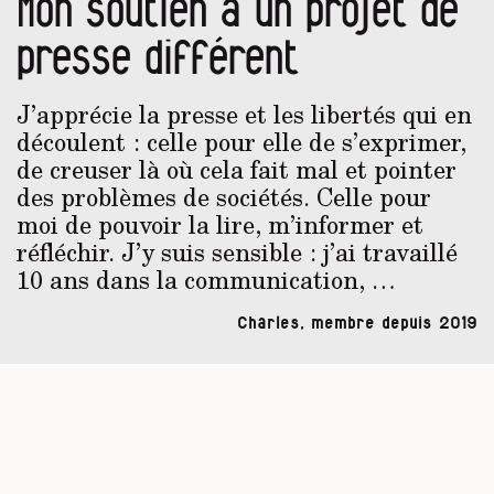
Mon soutien à un projet de
presse différent
J’apprécie la presse et les libertés qui en
découlent : celle pour elle de s’exprimer,
de creuser là où cela fait mal et pointer
des problèmes de sociétés. Celle pour
moi de pouvoir la lire, m’informer et
réfléchir. J’y suis sensible : j’ai travaillé
10 ans dans la communication, …
Charles, membre depuis 2019