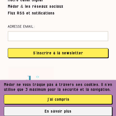
Médor & les réseaux sociaux
Flux RSS et notifications
Adresse email :
S’inscrire à la newsletter
Médor ne vous traque pas à travers ses cookies. Il n’en
utilise que 3 maximum pour la sécurité et la navigation.
j’ai compris
En savoir plus