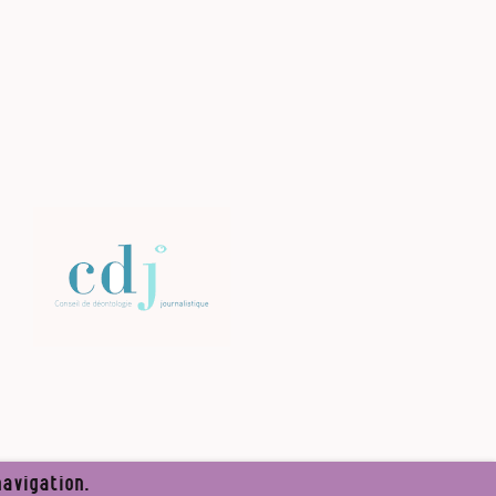
avigation.