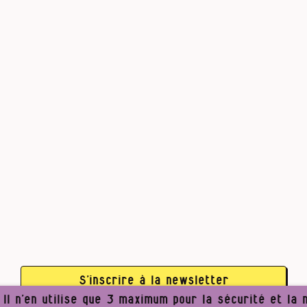
S’inscrire à la newsletter
l n’en utilise que 3 maximum pour la sécurité et la n