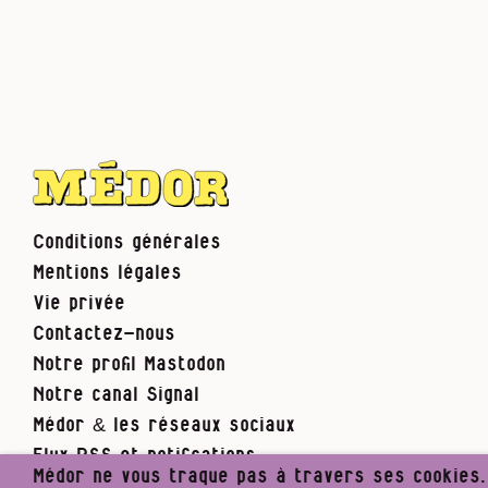
Conditions générales
Mentions légales
Vie privée
Contactez-nous
Notre profil Mastodon
Notre canal Signal
Médor & les réseaux sociaux
Flux RSS et notifications
Médor ne vous traque pas à travers ses cookies. I