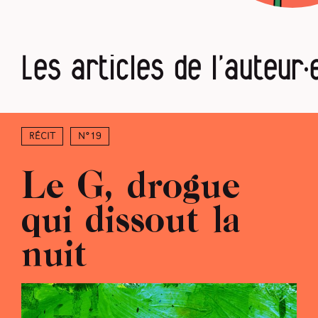
Les articles de l’auteur·
Récit
N°19
Le G, drogue
qui dissout la
nuit