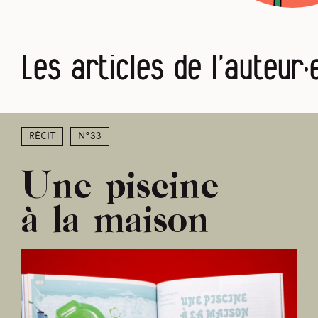
Les articles de l’auteur·
Récit
N°33
Une piscine
à la maison