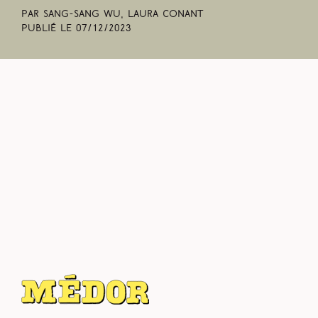
Par Sang-Sang Wu, Laura Conant
Publié le
07/12/2023