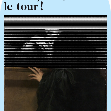
le tour !