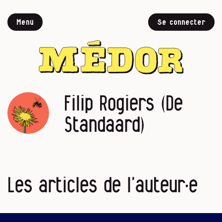
Menu
Se connecter
Filip Rogiers (De
Standaard)
Les articles de l’auteur·e