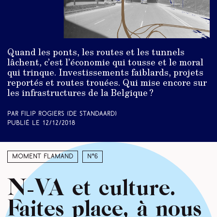
Quand les ponts, les routes et les tunnels
lâchent, c’est l’économie qui tousse et le moral
qui trinque. Investissements faiblards, projets
reportés et routes trouées. Qui mise encore sur
les infrastructures de la Belgique ?
Par Filip Rogiers (De Standaard)
Publié le
12/12/2018
Moment Flamand
N°6
N-VA et culture.
Faites place, à nous