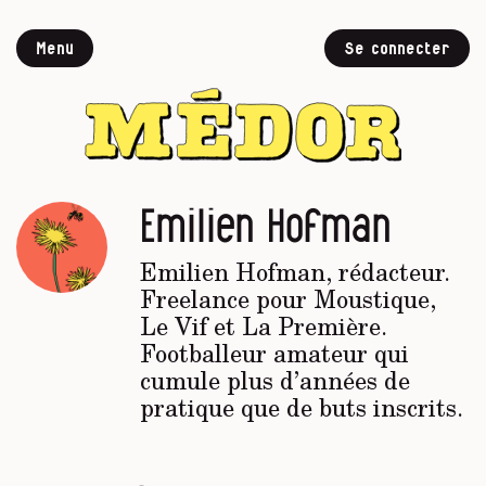
Menu
Se connecter
Emilien Hofman
Emilien Hofman, rédacteur.
Freelance pour Moustique,
Le Vif et La Première.
Footballeur amateur qui
cumule plus d’années de
pratique que de buts inscrits.