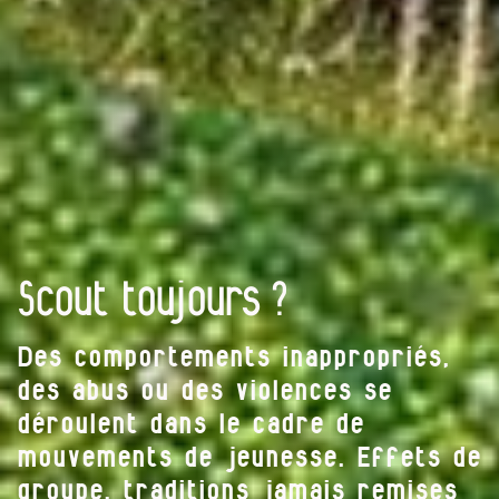
Scout toujours ?
Des comportements inappropriés,
des abus ou des violences se
déroulent dans le cadre de
mouvements de jeunesse. Effets de
groupe, traditions jamais remises