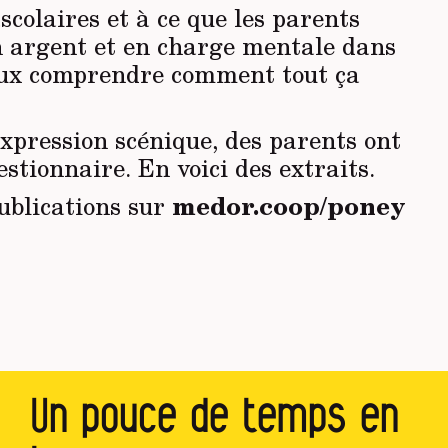
scolaires et à ce que les parents
n argent et en charge mentale dans
mieux comprendre comment tout ça
expression scénique, des parents ont
stionnaire. En voici des extraits.
medor.coop/poney
publications sur
Un pouce de temps en