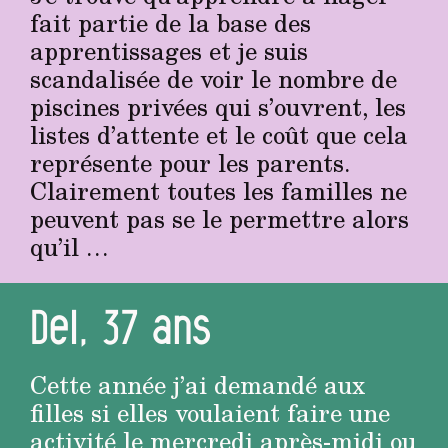
fait partie de la base des
apprentissages et je suis
scandalisée de voir le nombre de
piscines privées qui s’ouvrent, les
listes d’attente et le coût que cela
représente pour les parents.
Clairement toutes les familles ne
peuvent pas se le permettre alors
qu’il …
Del, 37 ans
Cette année j’ai demandé aux
filles si elles voulaient faire une
activité le mercredi après-midi ou