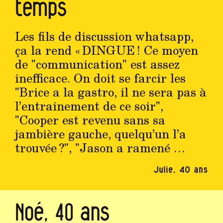
temps
Les fils de discussion whatsapp,
ça la rend « DINGUE ! Ce moyen
de "communication" est assez
inefficace. On doit se farcir les
"Brice a la gastro, il ne sera pas à
l’entrainement de ce soir",
"Cooper est revenu sans sa
jambière gauche, quelqu’un l’a
trouvée ?", "Jason a ramené …
Julie, 40 ans
Noé, 40 ans