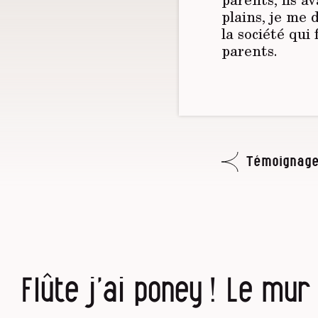
plains, je me 
la société qui
parents.
Témoignage
Flûte j’ai poney ! Le mu