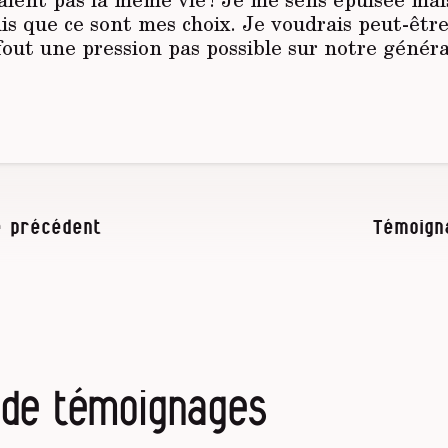
dis que ce sont mes choix. Je voudrais peut-êtr
 fout une pression pas possible sur notre génér
 précédent
Témoign
r de témoignages