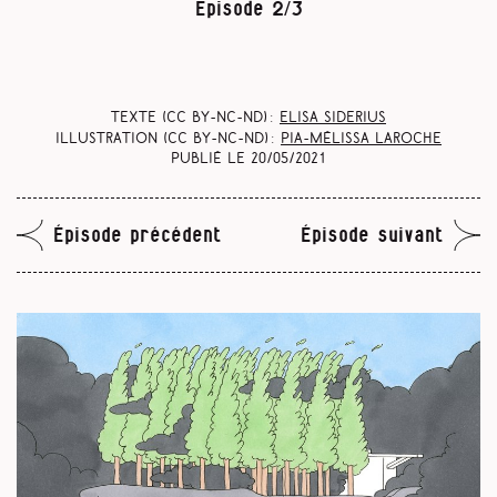
Episode 2/3
Texte (CC BY-NC-ND) :
Elisa Siderius
Illustration (CC BY-NC-ND) :
Pia-Mélissa Laroche
Publié le
20/05/2021
Épisode précédent
Épisode suivant