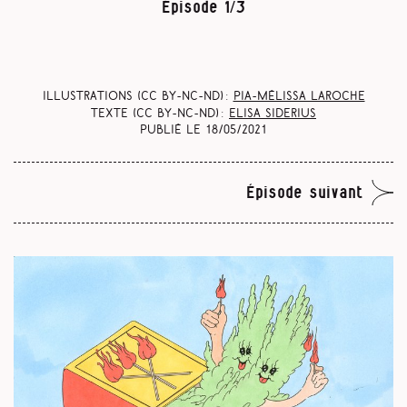
Épisode 1/3
Illustrations (CC BY-NC-ND) :
Pia-Mélissa Laroche
Texte (CC BY-NC-ND) :
Elisa Siderius
Publié le
18/05/2021
Épisode suivant