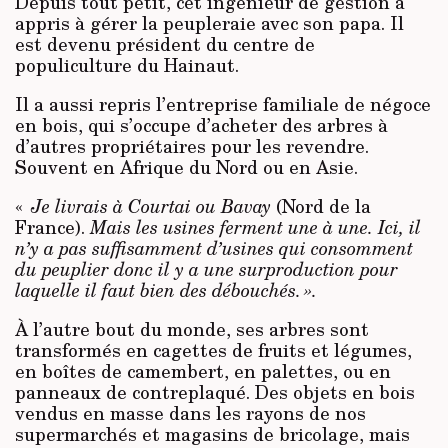
Depuis tout petit, cet ingénieur de gestion a
appris à gérer la peupleraie avec son papa. Il
est devenu président du centre de
populiculture du Hainaut.
Il a aussi repris l’entreprise familiale de négoce
en bois, qui s’occupe d’acheter des arbres à
d’autres propriétaires pour les revendre.
Souvent en Afrique du Nord ou en Asie.
«
Je livrais à Courtai ou Bavay
(Nord de la
France).
Mais les usines ferment une à une. Ici, il
n’y a pas suffisamment d’usines qui consomment
du peuplier donc il y a une surproduction pour
laquelle il faut bien des débouchés. ».
À l’autre bout du monde, ses arbres sont
transformés en cagettes de fruits et légumes,
en boîtes de camembert, en palettes, ou en
panneaux de contreplaqué. Des objets en bois
vendus en masse dans les rayons de nos
supermarchés et magasins de bricolage, mais