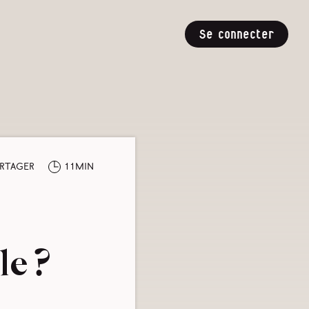
Se connecter
rtager
11min
le ?