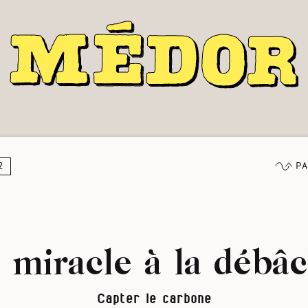
Pa
2
miracle à la débâc
Capter le carbone