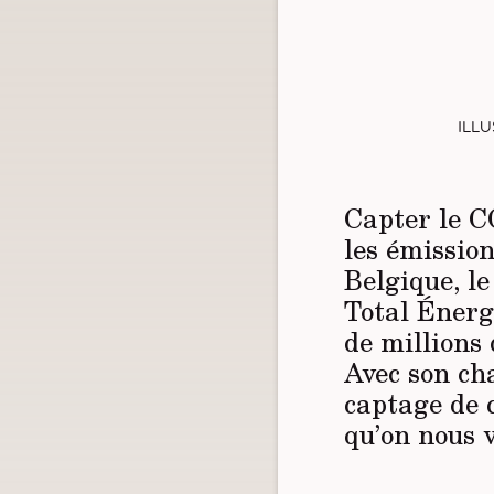
Illu
Capter le C
les émission
Belgique, le
Total Énerg
de millions
Avec son ch
captage de 
qu’on nous 