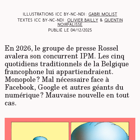
Illustrations (CC BY-NC-ND) :
Gabri Molist
Textes (CC BY-NC-ND) :
Olivier Bailly
&
Quentin
Noirfalisse
Publié le
04/12/2025
En 2026, le groupe de presse Rossel
avalera son concurrent IPM. Les cinq
quotidiens traditionnels de la Belgique
francophone lui appartiendraient.
Monopole ? Mal nécessaire face à
Facebook, Google et autres géants du
numérique ? Mauvaise nouvelle en tout
cas.