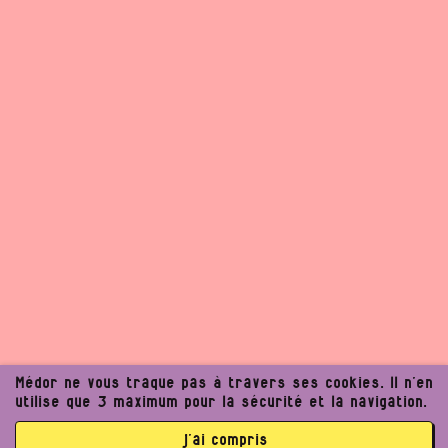
Médor ne vous traque pas à travers ses cookies. Il n’en
utilise que 3 maximum pour la sécurité et la navigation.
j’ai compris