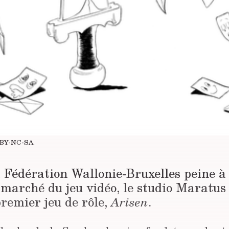
BY-NC-SA
.
a Fédération Wallonie-Bruxelles peine à 
 marché du jeu vidéo, le studio Maratus
premier jeu de rôle,
Arisen
.