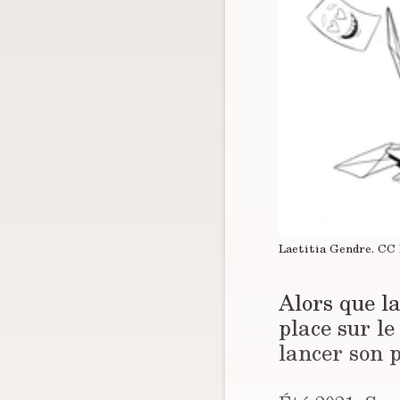
Laetitia Gendre.
CC 
Alors que l
place sur le
lancer son 