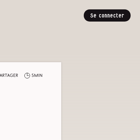
Se connecter
artager
5min