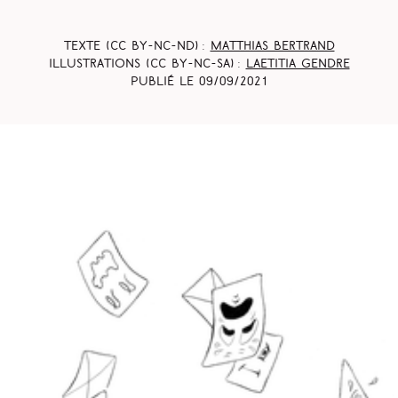
Texte (CC BY-NC-ND) :
Matthias Bertrand
Illustrations (CC BY-NC-SA) :
Laetitia Gendre
Publié le
09/09/2021