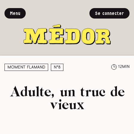
Menu
Se connecter
12min
Moment Flamand
N°8
Adulte, un truc de
vieux