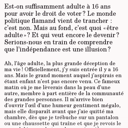
Est-on suffisamment adulte à 16 ans
pour avoir le droit de voter ? Le monde
politique flamand vient de trancher :
c’est non. Mais au fond, c’est quoi « être
adulte » ? Et qui veut encore le devenir ?
Serions-nous en train de comprendre
que l’indépendance est une illusion ?
Ah, l’âge adulte, la plus grande déception de
ma vie ! Officiellement, j’y suis entrée il y a 16
ans. Mais le grand moment auquel j’aspirais en
étant enfant n’est pas encore venu. Ce fameux
matin où je me lèverais dans la peau d’une
autre, membre à part entière de la communauté
des grandes personnes. Il m’arrive bien
d’ouvrir l’œil d’une humeur gentiment mégalo,
mais elle disparaît avant que j’aie quitté ma
chambre, dès que je trébuche sur un pantalon
ou une chaussette qui traîne et que je revois le