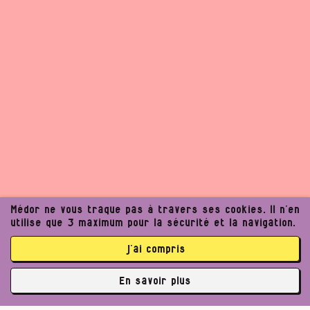
Médor ne vous traque pas à travers ses cookies. Il n’en
utilise que 3 maximum pour la sécurité et la navigation.
j’ai compris
En savoir plus
✘