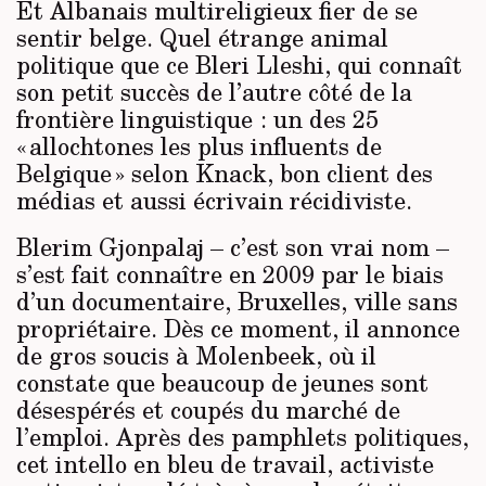
Et Albanais multireligieux fier de se
sentir belge. Quel étran­ge animal
politique que ce Bleri Lleshi, qui connaît
son petit succès de l’autre côté de la
frontière linguistique : un des 25
« allochtones les plus influents de
Belgique » selon Knack, bon client des
médias et aussi écrivain récidiviste.
Blerim Gjonpalaj – c’est son vrai nom –
s’est fait connaître en 2009 par le biais
d’un documentaire, Bruxelles, ville sans
propriétaire. Dès ce moment, il annonce
de gros soucis à Molenbeek, où il
constate que beaucoup de jeunes sont
désespérés et coupés du marché de
l’emploi. Après des pamphlets politiques,
cet intello en bleu de travail, activiste