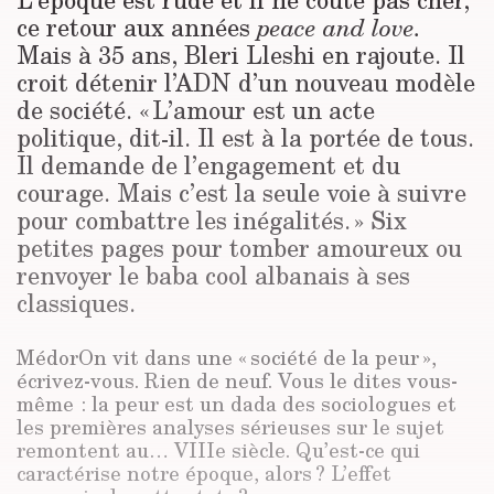
ce retour aux années
peace and love.
Mais à 35 ans, Bleri Lleshi en rajoute. Il
croit détenir l’ADN d’un nouveau modèle
de société. « L’amour est un acte
politique, dit-il. Il est à la portée de tous.
Il demande de l’engagement et du
courage. Mais c’est la seule voie à suivre
pour combattre les inégalités. » Six
petites pages pour tomber amoureux ou
renvoyer le baba cool albanais à ses
classiques.
MédorOn vit dans une « société de la peur »,
écrivez-vous. Rien de neuf. Vous le dites vous-
même : la peur est un dada des sociologues et
les premières analyses sérieuses sur le sujet
remontent au… VIIIe siècle. Qu’est-ce qui
caractérise notre époque, alors ? L’effet