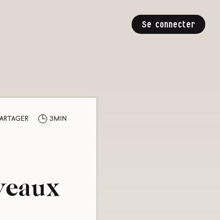
Se connecter
artager
3min
veaux