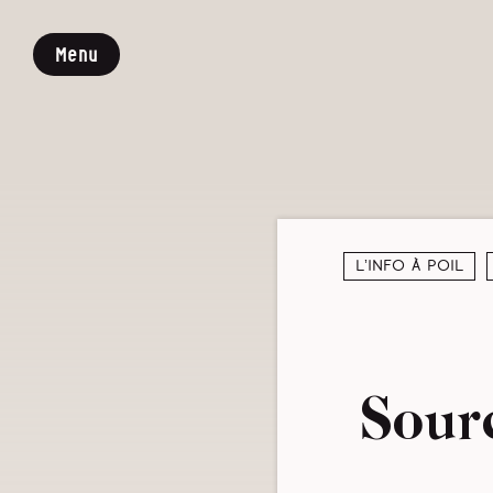
Menu
L’info à poil
Sour