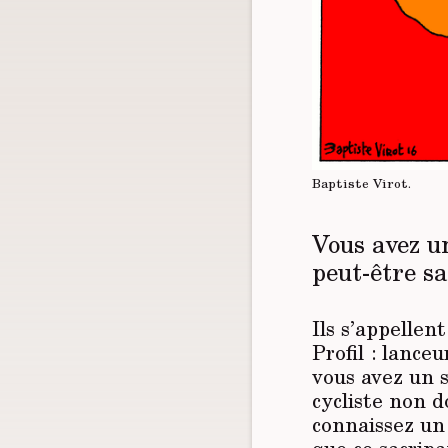
Baptiste Virot.
Vous avez u
peut-être s
Ils s’appelle
Profil : lanceu
vous avez un 
cycliste non d
connaissez un 