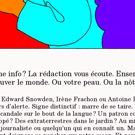
ne info ? La rédaction vous écoute. Ense
auver le monde. Ou votre peau. Ou la nôt
nt Edward Snowden, Irène Frachon ou Antoine 
rs d’aler­te. Signe distinctif : marre de se taire.
scandale sur le bout de la langue ? Un patron 
opé ? Des extraterrestres dans le jardin ? Au m
journaliste ou quelqu’un qui en connaît un. Ma