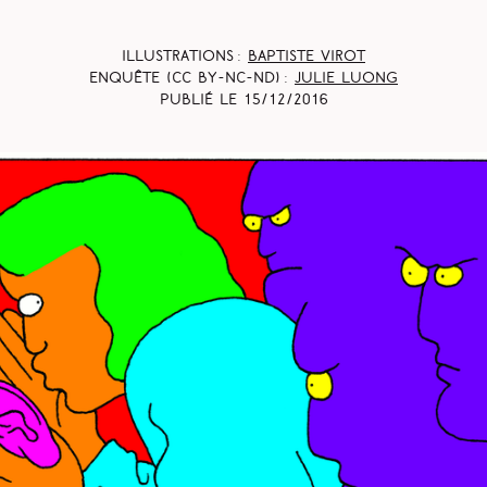
Illustrations :
Baptiste Virot
Enquête (CC BY-NC-ND) :
Julie Luong
Publié le
15/12/2016