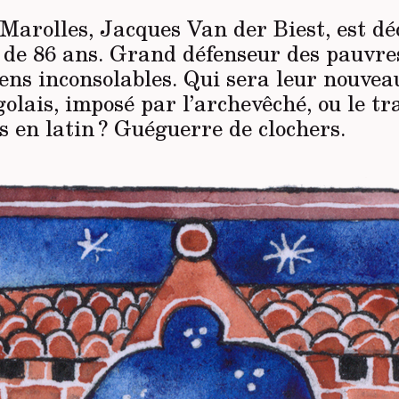
 Marolles, Jacques Van der Biest, est d
 de 86 ans. Grand défenseur des pauvres,
ens inconsolables. Qui sera leur nouvea
olais, imposé par l’archevêché, ou le tr
s en latin ? Guéguerre de clochers.