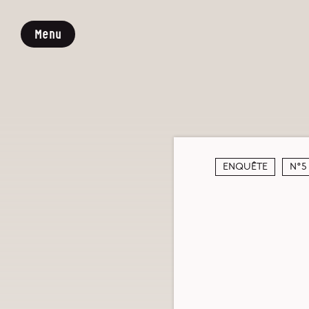
Menu
Enquête
N°5