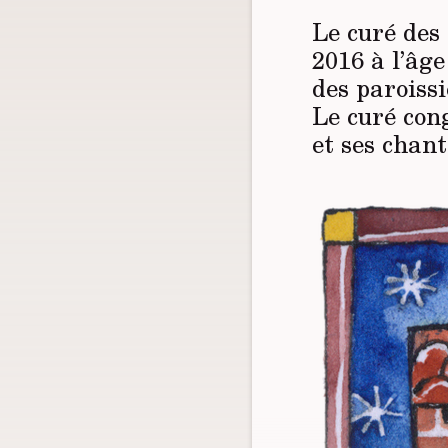
Le curé des
2016 à l’âge
des paroissi
Le curé cong
et ses chant