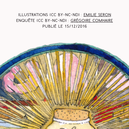
Illustrations (CC BY-NC-ND) :
Emilie Seron
Enquête (CC BY-NC-ND) :
Grégoire Comhaire
Publié le
15/12/2016