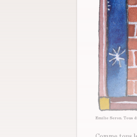
Emilie Seron.
Tous d
Comme tous les