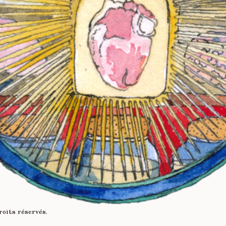
roits réservés
.