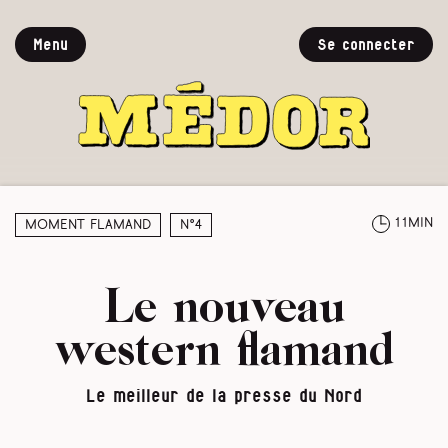
Menu
Se connecter
11min
Moment Flamand
N°4
Le nouveau
western flamand
Le meilleur de la presse du Nord