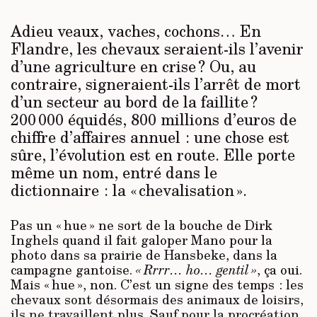
Adieu veaux, vaches, cochons… En
Flandre, les chevaux seraient-ils l’avenir
d’une agriculture en crise ? Ou, au
contraire, signeraient-ils l’arrêt de mort
d’un secteur au bord de la faillite ?
200 000 équidés, 800 millions d’euros de
chiffre d’affaires annuel : une chose est
sûre, l’évolution est en route. Elle porte
même un nom, entré dans le
dictionnaire : la « chevalisation ».
Pas un « hue » ne sort de la bouche de Dirk
Inghels quand il fait galoper Mano pour la
photo dans sa prairie de Hansbeke, dans la
campagne gantoise.
« Rrrr… ho… gentil »
, ça oui.
Mais « hue », non. C’est un signe des temps : les
chevaux sont désormais des animaux de loisirs,
ils ne travaillent plus. Sauf pour la procréation.