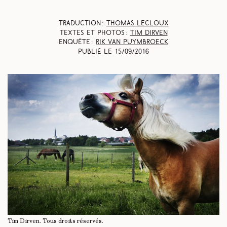
Traduction :
Thomas Lecloux
Textes et photos :
Tim Dirven
Enquête :
Rik Van Puymbroeck
Publié le
15/09/2016
Tim Dirven.
Tous droits réservés
.