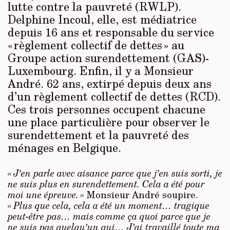
lutte contre la pauvreté (RWLP).
Delphine Incoul, elle, est médiatrice
depuis 16 ans et responsable du service
« règlement collectif de dettes » au
Groupe action surendettement (GAS)-
Luxembourg. Enfin, il y a Monsieur
André. 62 ans, extirpé depuis deux ans
d’un règlement collectif de dettes (RCD).
Ces trois personnes occupent chacune
une place particulière pour observer le
surendettement et la pauvreté des
ménages en Belgique.
« J’en parle avec aisance parce que j’en suis sorti, je
ne suis plus en surendettement. Cela a été pour
moi une épreuve. »
Monsieur André soupire.
« Plus que cela, cela a été un moment… tragique
peut-être pas… mais comme ça quoi parce que je
ne suis pas quelqu’un qui… J’ai travaillé toute ma