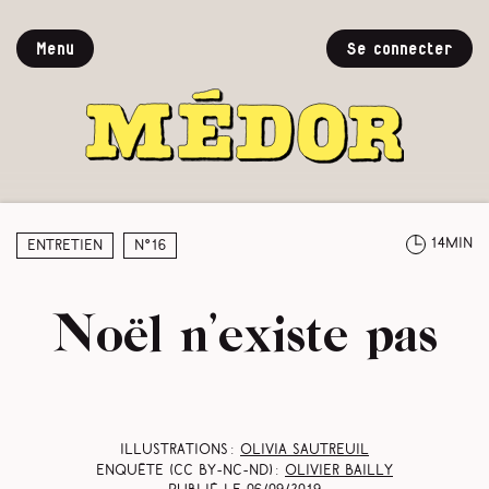
Menu
Se connecter
14min
Entretien
N°16
Noël n’existe pas
Illustrations :
Olivia Sautreuil
Enquête (CC BY-NC-ND) :
Olivier Bailly