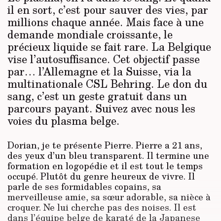
il en sort, c’est pour sauver des vies, par
millions chaque année. Mais face à une
demande mondiale croissante, le
précieux liquide se fait rare. La Belgique
vise l’autosuffisance. Cet objectif passe
par… l’Allemagne et la Suisse, via la
multinationale CSL Behring. Le don du
sang, c’est un geste gratuit dans un
parcours payant. Suivez avec nous les
voies du plasma belge.
Dorian, je te présente Pierre. Pierre a 21 ans,
des yeux d’un bleu transparent. Il termine une
formation en logopédie et il est tout le temps
occupé. Plutôt du genre heureux de vivre. Il
parle de ses formidables copains, sa
merveilleuse amie, sa sœur adorable, sa nièce à
croquer. Ne lui cherche pas des noises. Il est
dans l’équipe belge de karaté de la Japanese