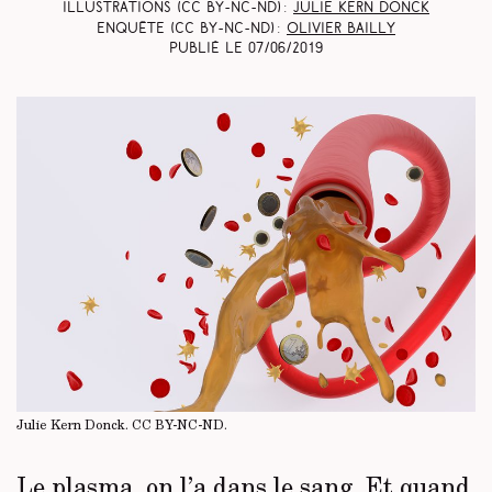
Illustrations (CC BY-NC-ND) :
Julie Kern Donck
Enquête (CC BY-NC-ND) :
Olivier Bailly
Publié le
07/06/2019
Julie Kern Donck.
CC BY-NC-ND
.
Le plasma, on l’a dans le sang. Et quand