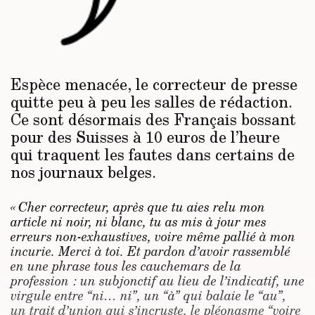
Espèce menacée, le correcteur de presse
quitte peu à peu les salles de rédaction.
Ce sont désormais des Français bossant
pour des Suisses à 10 euros de l’heure
qui traquent les fautes dans certains de
nos journaux belges.
« Cher correcteur, après que tu aies relu mon
article ni noir, ni blanc, tu as mis à jour mes
erreurs non-exhaustives, voire même pallié à mon
incurie. Merci à toi. Et pardon d’avoir rassemblé
en une phrase tous les cauchemars de la
profession : un subjonctif au lieu de l’indicatif, une
virgule entre “ni… ni”, un “à” qui balaie le “au”,
un trait d’union qui s’incruste, le pléonasme “voire