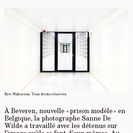
Eric Walravens.
Tous droits réservés
.
À Beveren, nouvelle « prison modèle » en
Belgique, la photographe Sanne De
Wilde a travaillé avec les détenus sur
l’image qu’ils se font d’eux-mêmes. Au