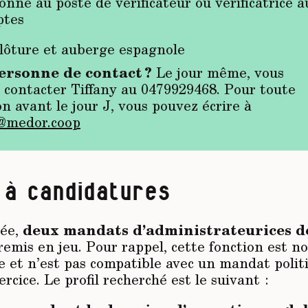
onne au poste de vérificateur ou vérificatrice a
ptes
Clôture et auberge espagnole
ersonne de contact ?
Le jour même, vous
 contacter Tiffany au 0479929468. Pour toute
n avant le jour J, vous pouvez écrire à
@medor.coop
 à candidatures
née,
deux mandats d’administrateurices d
emis en jeu. Pour rappel, cette fonction est n
 et n’est pas compatible avec un mandat polit
ercice. Le profil recherché est le suivant :