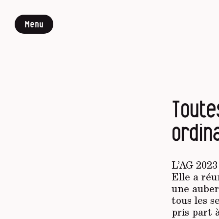
Menu
Toute
ordin
L’AG 2023 
Elle a réu
une auber
tous les s
pris part