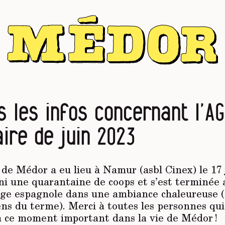
s les infos concernant l’AG
aire de juin 2023
de Médor a eu lieu à Namur (asbl Cinex) le 17 
ni une quarantaine de coops et s’est terminée 
ge espagnole dans une ambiance chaleureuse 
ens du terme). Merci à toutes les personnes qui
 à ce moment important dans la vie de Médor !