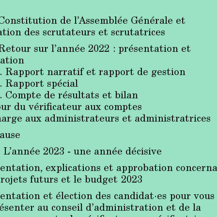
 Constitution de l’Assemblée Générale et
tion des scrutateurs et scrutatrices
 Retour sur l’année 2022 : présentation et
ation
port narratif et rapport de gestion
pport spécial
mpte de résultats et bilan
our du vérificateur aux comptes
harge aux administrateurs et administratrices
Pause
: L’année 2023 - une année décisive
entation, explications et approbation concern
projets futurs et le budget 2023
entation et élection des candidat·es pour vous
ésenter au conseil d’administration et de la