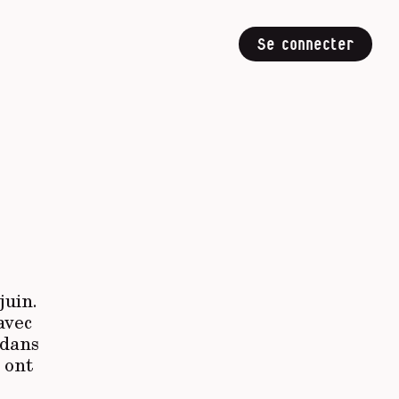
Se connecter
juin.
avec
(dans
 ont