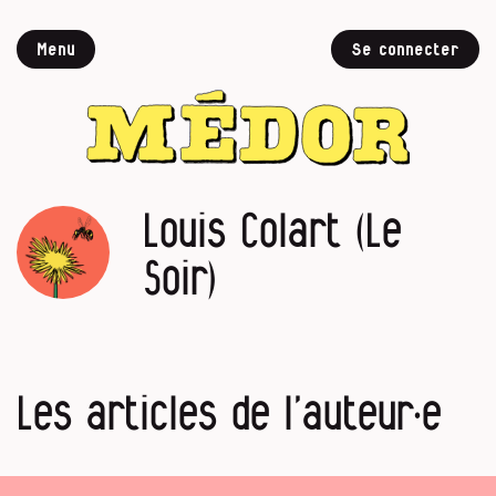
Menu
Se connecter
Louis Colart (Le
Soir)
Les articles de l’auteur·e