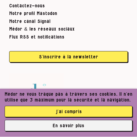
Contactez-nous
Notre profil Mastodon
Notre canal Signal
Médor & les réseaux sociaux
Flux RSS et notifications
S’inscrire à la newsletter
Médor ne vous traque pas à travers ses cookies. Il n’en
utilise que 3 maximum pour la sécurité et la navigation.
j’ai compris
En savoir plus
✘