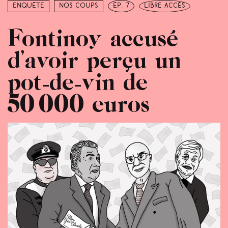
Enquête
Nos coups
ép. 7
libre accès
Fontinoy accusé
d’avoir perçu un
pot-de-vin de
50 000 euros