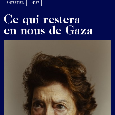
Entretien
N°37
Ce qui restera
en nous de Gaza