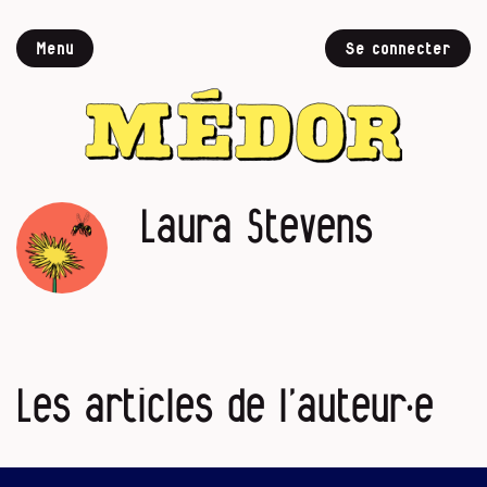
Menu
Se connecter
Laura Stevens
Les articles de l’auteur·e