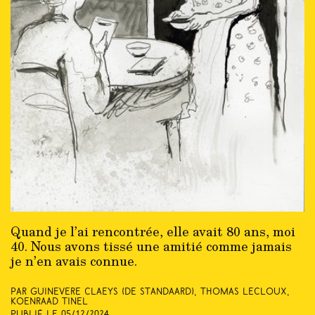
Quand je l’ai rencontrée, elle avait 80 ans, moi
40. Nous avons tissé une amitié comme jamais
je n’en avais connue.
Par Guinevere Claeys
(De Standaard)
, Thomas Lecloux,
Koenraad Tinel
Publié le
05/12/2024