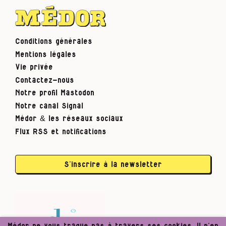
Conditions générales
Mentions légales
Vie privée
Contactez-nous
Notre profil Mastodon
Notre canal Signal
Médor & les réseaux sociaux
Flux RSS et notifications
S’inscrire à la newsletter
Médor ne vous traque pas à travers ses cookies. Il n’en