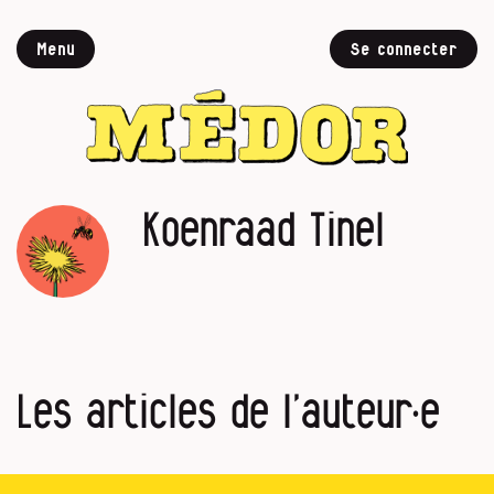
Menu
Se connecter
Koenraad Tinel
Les articles de l’auteur·e