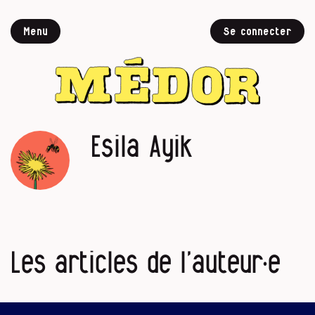
Menu
Se connecter
Esila Ayik
Les articles de l’auteur·e